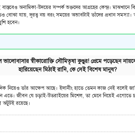
 বাস্তবেও অনামিকা-উদয়ের সম্পর্ক ভক্তদের আগ্রহের কেন্দ্র। মাঝখানে ব
 বোঝা যায়, দূরত্ব নয় বরং সময়ের অভাবটাই তাঁদের প্রধান সমস্যা। অনা
খুশি হবেন।
কালে ভালোবাসার স্বীকারোক্তি সৌমিতৃষা কুণ্ডুর! প্রেমে পড়েছেন ন
হারিয়েছেন মিঠাই রানি, কে সেই বিশেষ মানুষ?
 দিক নিয়েও তাঁর আক্ষেপ আছে। ইদানীং হাতে তেমন কাজ নেই বলেই জানিয়
ন এতে। জীবন যে চড়াই-উতরাইয়ের মিশেল, তা মেনে নিয়েই এগোতে চান
টা অটুটই রয়েছে।