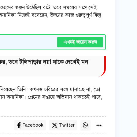
িচ্ছেদের গুঞ্জন উঠেছিল বটে, তবে সময়ের সঙ্গে সেই
মিকা নিজেই বলেছেন, উদয়ের কাজ গুরুত্বপূর্ণ কিন্তু
এখনই জয়েন করুন
ায়কের, তবে টলিপাড়ার নয়! যাকে দেখেই মন
েছেন তিনি। কখনও চরিত্রের সঙ্গে মানাচ্ছে না, তো
 অনামিকা। প্রেমের সপ্তাহে অভিমান থাকতেই পারে,
Facebook
Twitter