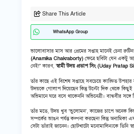
Share This Article
WhatsApp Group
ভালোবাসার মাস আর প্রেমের সপ্তাহ মানেই চেনা রুটিন!
(Anamika Chakraborty)
ক্ষেত্রে ছবিটা যেন একটু
নেই!” কারণ,
স্বামী উদয় প্রতাপ সিং (Uday Pratap 
তাঁর কাছে এই বিশেষ সপ্তাহে সবচেয়ে কাঙ্ক্ষিত উপহার
উদয়কে গোলাপ দিয়েছেন কিন্তু উল্টো দিক থেকে কিছুই
অভিমানে ঘরে বসে থাকেননি অভিনেত্রী। বান্ধবীর সঙ্
তাঁর মতে, উদয় খুব ‘ভুলোমন’, কাজের চাপে অনেক কি
সম্পর্কের ভাঙন পর্যন্ত কল্পনা করছেন! কিন্তু অনামিকা 
সেটা তাঁরাই জানেন। ছোটখাটো মনোমালিন্যকে তিনি স