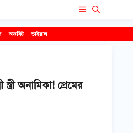
ল
অফবিট
ভাইরাল
ত্রী অনামিকা! প্রেমের