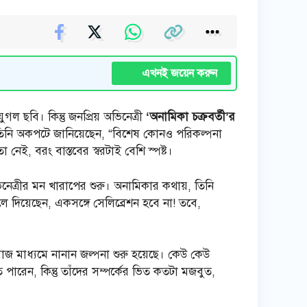
এখনই জয়েন করুন
ছবি। কিন্তু জনপ্রিয় অভিনেত্রী
‘অনামিকা চক্রবর্তী’র
ই তিনি অকপটে জানিয়েছেন, “বিশেষ কোনও পরিকল্পনা
নেই, বরং বাস্তবের স্বরটাই বেশি স্পষ্ট।
িনেত্রীর মন খারাপের শুরু। অনামিকার কথায়, তিনি
 দিয়েছেন, একসঙ্গে সেলিব্রেশন হবে না! তবে,
জ মাধ্যমে নানান জল্পনা শুরু হয়েছে। কেউ কেউ
ে পারেন, কিন্তু তাঁদের সম্পর্কের ভিত কতটা মজবুত,