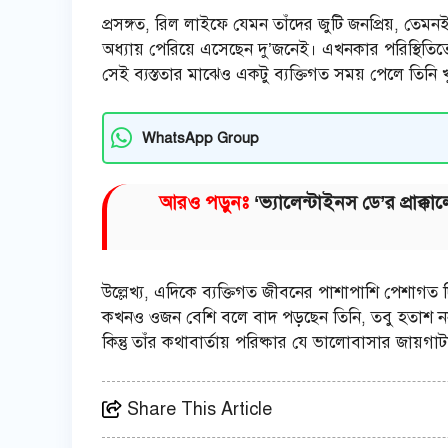
প্রসঙ্গত, রিল লাইফে যেমন তাঁদের জুটি জনপ্রিয়, তেমনই
অধ্যায় পেরিয়ে এসেছেন দু’জনেই। এখনকার পরিস্থিতিতেও
সেই ব্যস্ততার মাঝেও একটু ব্যক্তিগত সময় পেলে তিনি 
WhatsApp Group
আরও পড়ুনঃ
‘ভ্যালেন্টাইনস ডে’র প্রাক্
উল্লেখ্য, এদিকে ব্যক্তিগত জীবনের পাশাপাশি পেশাগত
কখনও ওজন বেশি বলে বাদ পড়ছেন তিনি, তবু হতাশ ন
কিন্তু তাঁর কথাবার্তায় পরিষ্কার যে ভালোবাসার জায়গা
Share This Article