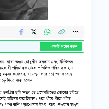
এখনই জয়েন করুন
ীবন, বাবা অঞ্জন চৌধুরীর অবদান এবং টলিউডের
 সহকারী পরিচালক থেকে প্রতিষ্ঠিত পরিচালক হয়ে
মন্তব্য করেছেন, যা নতুন করে চর্চা শুরু করেছে
ে দিতে ব্যস্ত ছিলেন।
প্রিয় ছবি ‘শত্রু’-তে প্রসেনজিতের বোনের চরিত্রে
েশ মেনেই অভিনয় করেছিলেন। পরে ধীরে ধীরে ‘গীত
েন। পাশাপাশি পড়াশোনার উপর জোর দেওয়ায় অঞ্জন