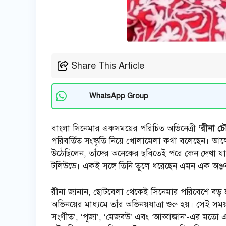
Share This Article
WhatsApp Group
বাংলা সিনেমার একসময়ের পরিচিত অভিনেত্রী
‘রীনা চ
পরিবর্তিত সংস্কৃতি নিয়ে খোলামেলা কথা বলেছেন। আলো
উঠেছিলেন, তাঁদের অনেকের ছবিতেই পরে কেন দেখা যায়নি
টলিউডে। একই সঙ্গে তিনি তুলে ধরেছেন এমন এক অঞ্জন 
রীনা জানান, ছোটবেলা থেকেই সিনেমার পরিবেশে বড় হওয়
অভিনয়ের মাধ্যমে তাঁর অভিনয়যাত্রা শুরু হয়। সেই সম
সংগীত’, ‘পূজা’, ‘মেজবউ’ এবং ‘আব্বাজান’-এর মতো এ