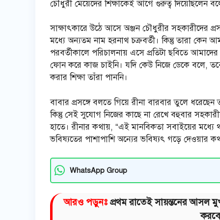
চৌধুরী মেয়েদের শিক্ষাকেই আগে গুরুত্ব দিয়েছিলেন 
সাক্ষাৎকারে উঠে আসে অঞ্জন চৌধুরীর সহকারীদের প্রসঙ্
মধ্যে অন্যতম নাম হরনাথ চক্রবর্তী। কিন্তু তারা কেন
পরবর্তীকালে পরিচালনায় এসে প্রতিটা ছবিতে আমাদের 
ফোন করে কাজ চাইনি। যদি কেউ নিজে ডেকে বলে, তবে
করার শিক্ষা তাঁরা পাননি।
বাবার প্রসঙ্গে বলতে গিয়ে রীনা বারবার তুলে ধরেছ
কিন্তু সেই সুযোগ নিজের কাছে না রেখে বহুবার সহকার
হাতে। রীনার কথায়, “এই মানবিকতা সবাইয়ের মধ্যে থা
ভবিষ্যতের পাশাপাশি অন্যের ভবিষ্যৎ গড়ে দেওয়ার 
WhatsApp Group
আরও পড়ুনঃ
প্রথম রাতেই সায়ন্তনের আসল মু
করবে