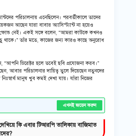
ট্যান্টদের পরিচালনায় এনেছিলেন। পরবর্তীকালে তাদের
কজন আছেন যারা বাবার অ্যাসিস্ট্যান্ট না হয়েও
াশ্য ক্ষোভ নেই। একই সঙ্গে বলেন, “আমরা কাউকে কখনও
ু থাকে।” তাঁর মতে, কাজের জন্য কারও কাছে অনুরোধ
ন, “আপনি ডিরেক্টর হলে তবেই ছবি প্রযোজনা করব।”
েন, আবার পরিচালনার দায়িত্ব তুলে দিয়েছেন নতুনদের
্বার্থ মানুষ খুব কমই দেখা যায়। যাঁরা নিজের
এখনই জয়েন করুন
্তি দেখিয়ে কি এবার টিআরপি তালিকায় বাজিমাত
াদের?