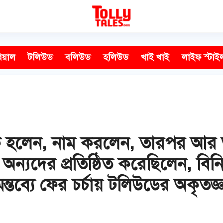
িয়াল
টলিউড
বলিউড
হলিউড
খাই খাই
লাইফ স্টাই
ক হলেন, নাম করলেন, তারপর আর
বে অন্যদের প্রতিষ্ঠিত করেছিলেন, ব
মন্তব্যে ফের চর্চায় টলিউডের অকৃতজ