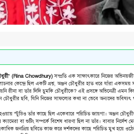
ৌধুরী’ (Rina Chowdhury)
সম্প্রতি এক সাক্ষাৎকারে নিজের অভিনয়জ
চনার কেন্দ্রে ছিল একটি প্রশ্ন, অঞ্জন চৌধুরীর হাত ধরে যাঁরা একসময়
 রীনা বা তাঁর দিদি চুমকি চৌধুরীকে? এই প্রসঙ্গে অভিনেত্রী এমন কিছু 
চৌধুরীর ছবি, যিনি নিজের সাফল্যের কথা না ভেবে অন্যদের ভবিষ্যৎ গড়
ায় স্টুডিও তাঁর কাছে ছিল একেবারে পরিচিত জায়গা। অঞ্জন চৌধুরীর জন
য় ক্যামেরা বা শুটিং সম্পর্কে বিশেষ ধারণা ছিল না তাঁর। বাবার নির্দ
কাধিক জনপ্রিয় ছবিতে কাজ করে দর্শকদের কাছে পরিচিত মুখ হয়ে ওঠ