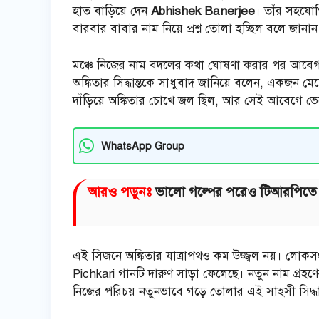
হাত বাড়িয়ে দেন
Abhishek Banerjee
। তাঁর সহযোগি
বারবার বাবার নাম নিয়ে প্রশ্ন তোলা হচ্ছিল বলে জানা
মঞ্চে নিজের নাম বদলের কথা ঘোষণা করার পর আবেগঘন
অঙ্কিতার সিদ্ধান্তকে সাধুবাদ জানিয়ে বলেন, একজন মে
দাঁড়িয়ে অঙ্কিতার চোখে জল ছিল, আর সেই আবেগে ভ
WhatsApp Group
আরও পড়ুনঃ
ভালো গল্পের পরেও টিআরপিতে ধাক্
এই সিজনে অঙ্কিতার যাত্রাপথও কম উজ্জ্বল নয়। লোকসংগ
Pichkari গানটি দারুণ সাড়া ফেলেছে। নতুন নাম গ্রহ
নিজের পরিচয় নতুনভাবে গড়ে তোলার এই সাহসী সিদ্ধা