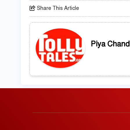
Share This Article
Piya Chand