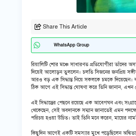
Share This Article
WhatsApp Group
রিয়ালিটি শোর মঞ্চে সাধারণত প্রতিযোগীরা তাঁদের অস
দিয়েই আলোড়ন তুললেন। চলতি সিজনের জনপ্রিয় সঙ্গ
আরও বড় এক সিদ্ধান্ত নিয়ে সকলকে চমকে দিয়েছেন। 
ঠিক আগে এই সিদ্ধান্ত ঘোষণা করে তিনি জানান, এখন থে
এই সিদ্ধান্তের পেছনে রয়েছে এক আবেগঘন এবং সংগ্রাম
থেকেছেন, সেই অবদানকে সম্মান জানাতেই এমন পদক্ষেপ ন
পরিচয় হওয়া উচিত। তাই তিনি মনে করেন, মায়ের নামই ত
কিছুদিন আগেই একটি সমস্যার মুখে পড়েছিলেন অঙ্কিতা ও