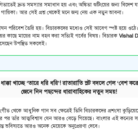
তাতেই দ্রুত সমস্যার সমাধান হয় এবং অঙ্কিতা শুটিংয়ের জন্য বিদেশ যাত
ন গায়িকা। আর সেই প্রশ্ন থেকেই মনে জন্ম নেয় এক নতুন ভাবনা।
 পরিবেশ তৈরি হয়। বিচারকদের মধ্যেও সেই আবেগ স্পষ্ট হয়ে ওঠে।
য়ের কাছে মায়ের নাম বহন করা সত্যিই গর্বের বিষয়। বিচারক
Vishal 
েসেছেন উপস্থিত সকলেই।
কা খাচ্ছে ‘তারে ধরি ধরি’! রাতারাতি স্লট বদলে গেল ‘বেশ করেছ
জেনে নিন পছন্দের ধারাবাহিকের নতুন সময়!
ীত থেকে আধুনিক গান সব ক্ষেত্রেই তিনি বিচারকদের প্রশংসা কুড়িয়েছে
ণের পর তাঁর আত্মবিশ্বাস যেন আরও বেড়ে গিয়েছে। বাংলার এই কন্যের 
ন্ত ভবিষ্যতে আরও অনেক মেয়েকে অনুপ্রেরণা দেবে।