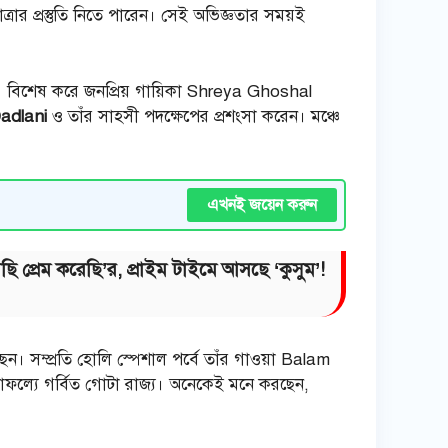
্রার প্রস্তুতি নিতে পারেন। সেই অভিজ্ঞতার সময়ই
 বিশেষ করে জনপ্রিয় গায়িকা Shreya Ghoshal
Dadlani
ও তাঁর সাহসী পদক্ষেপের প্রশংসা করেন। মঞ্চে
এখনই জয়েন করুন
ি প্রেম করেছি’র, প্রাইম টাইমে আসছে ‘কুসুম’!
ন। সম্প্রতি হোলি স্পেশাল পর্বে তাঁর গাওয়া Balam
সাফল্যে গর্বিত গোটা রাজ্য। অনেকেই মনে করছেন,