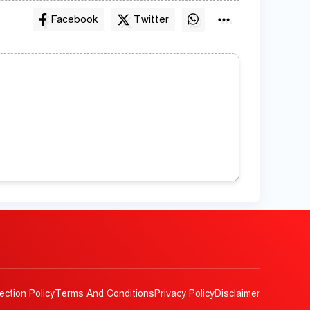
Facebook
Twitter
ection Policy
Terms And Conditions
Privacy Policy
Disclaimer