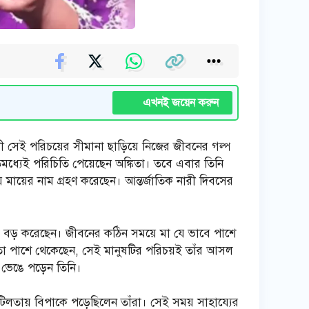
এখনই জয়েন করুন
ী সেই পরিচয়ের সীমানা ছাড়িয়ে নিজের জীবনের গল্প
িমধ্যেই পরিচিতি পেয়েছেন অঙ্কিতা। তবে এবার তিনি
মায়ের নাম গ্রহণ করেছেন। আন্তর্জাতিক নারী দিবসের
়েকে বড় করেছেন। জীবনের কঠিন সময়ে মা যে ভাবে পাশে
র মতো পাশে থেকেছেন, সেই মানুষটির পরিচয়ই তাঁর আসল
ে ভেঙে পড়েন তিনি।
জটিলতায় বিপাকে পড়েছিলেন তাঁরা। সেই সময় সাহায্যের