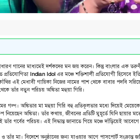
াধারণ গানের মাধ্যমেই দর্শকদের মন জয় করেন। কিন্তু বাংলার এক তরুণ
ীত প্রতিযোগিতা
Indian Idol
এর মঞ্চে শক্তিশালী প্রতিযোগী হিসেবে ইত
কাঁথির এই মেধাবী গায়িকা নিজের নামের পাশ থেকে বাবার পদবি সরিয়ে 
কে তাঁর নতুন পরিচয় অঙ্কিতা মহুয়া গিরি।
ের গল্প। অঙ্কিতার মা মহুয়া গিরি বহু প্রতিকূলতার মধ্যে দিয়েই মেয
িয়েছেন অঙ্কিতা। তাঁর কথায়, জীবনের প্রতিটি মুহূর্তে যিনি ছায়া
াঁর গর্বের পরিচয়। এই সিদ্ধান্ত জানাতে গিয়ে মঞ্চে দাঁড়িয়েই আবেগ
 তাঁর মা। বিদেশে অনুষ্ঠানের জন্য যাওয়ার আগে পাসপোর্ট সংক্রান্ত 