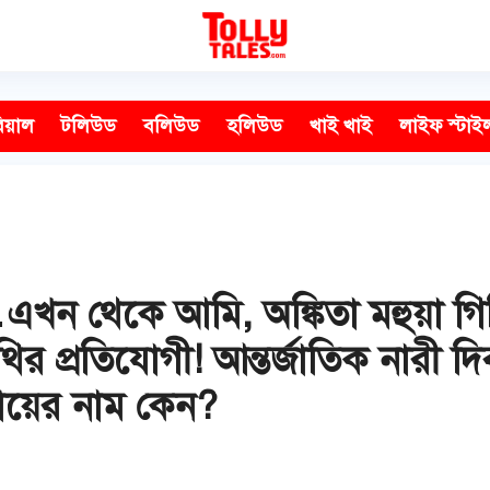
িয়াল
টলিউড
বলিউড
হলিউড
খাই খাই
লাইফ স্টাই
এখন থেকে আমি, অঙ্কিতা মহুয়া গি
র প্রতিযোগী! আন্তর্জাতিক নারী দিব
ায়ের নাম কেন?