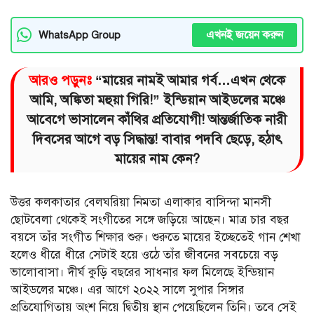
এখনই জয়েন করুন
WhatsApp Group
আরও পড়ুনঃ
“মায়ের নামই আমার গর্ব…এখন থেকে
আমি, অঙ্কিতা মহুয়া গিরি!” ইন্ডিয়ান আইডলের মঞ্চে
আবেগে ভাসালেন কাঁথির প্রতিযোগী! আন্তর্জাতিক নারী
দিবসের আগে বড় সিদ্ধান্ত! বাবার পদবি ছেড়ে, হঠাৎ
মায়ের নাম কেন?
উত্তর কলকাতার বেলঘরিয়া নিমতা এলাকার বাসিন্দা মানসী
ছোটবেলা থেকেই সংগীতের সঙ্গে জড়িয়ে আছেন। মাত্র চার বছর
বয়সে তাঁর সংগীত শিক্ষার শুরু। শুরুতে মায়ের ইচ্ছেতেই গান শেখা
হলেও ধীরে ধীরে সেটাই হয়ে ওঠে তাঁর জীবনের সবচেয়ে বড়
ভালোবাসা। দীর্ঘ কুড়ি বছরের সাধনার ফল মিলেছে ইন্ডিয়ান
আইডলের মঞ্চে। এর আগে ২০২২ সালে সুপার সিঙ্গার
প্রতিযোগিতায় অংশ নিয়ে দ্বিতীয় স্থান পেয়েছিলেন তিনি। তবে সেই