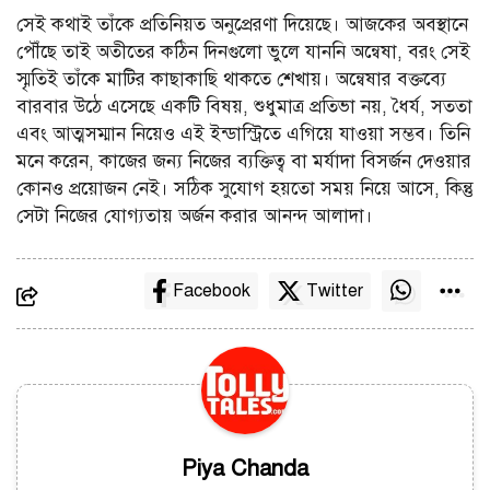
সেই কথাই তাঁকে প্রতিনিয়ত অনুপ্রেরণা দিয়েছে। আজকের অবস্থানে
পৌঁছে তাই অতীতের কঠিন দিনগুলো ভুলে যাননি অন্বেষা, বরং সেই
স্মৃতিই তাঁকে মাটির কাছাকাছি থাকতে শেখায়। অন্বেষার বক্তব্যে
বারবার উঠে এসেছে একটি বিষয়, শুধুমাত্র প্রতিভা নয়, ধৈর্য, সততা
এবং আত্মসম্মান নিয়েও এই ইন্ডাস্ট্রিতে এগিয়ে যাওয়া সম্ভব। তিনি
মনে করেন, কাজের জন্য নিজের ব্যক্তিত্ব বা মর্যাদা বিসর্জন দেওয়ার
কোনও প্রয়োজন নেই। সঠিক সুযোগ হয়তো সময় নিয়ে আসে, কিন্তু
সেটা নিজের যোগ্যতায় অর্জন করার আনন্দ আলাদা।
Facebook
Twitter
Piya Chanda