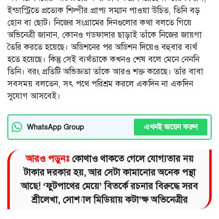
ইন্ডাস্ট্রিতে প্রত্যেক শিল্পীর প্রাপ্য সম্মান পাওয়া উচিত, তিনি বড়
হোন বা ছোট। নিজের সংগ্রামের দিনগুলোর কথা বলতে গিয়ে
অভিনেত্রী জানান, কোনও গডফাদার ছাড়াই তাঁকে নিজের জায়গা
তৈরি করতে হয়েছে। অডিশনের পর অডিশন দিয়েও বহুবার ব্যর্থ
হতে হয়েছে। কিন্তু সেই ব্যর্থতাকে কখনও শেষ বলে মেনে নেননি
তিনি। বরং প্রতিটি অভিজ্ঞতা তাঁকে আরও শক্ত করেছে। তাঁর বাবা
সবসময় বলতেন, সৎ পথে পরিশ্রম করলে একদিন না একদিন
সুযোগ আসবেই।
এখনই জয়েন করুন
WhatsApp Group
আরও পড়ুনঃ
কোথাও থাকতে গেলে যোগ্যতার নয়
টাকার দরকার হয়, আর সেটা কামানোর অনেক পন্থা
আছে! ‘ফুটপাথের মেয়ে’ বিতর্কে রচনার বিরুদ্ধে সরব
শ্রীলেখা, সোশ্যাল মিডিয়ায় কটা’ক্ষ অভিনেত্রীর