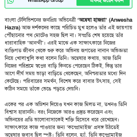
এখনই জয়েন করুন
WhatsApp Group
বাংলা টেলিভিশনের জনপ্রিয় অভিনেত্রী
‘অন্বেষা হাজরা’ (Anwesha
Hazra)
আজ দর্শকদের কাছে পরিচিত মুখ হলেও তাঁর এই জায়গায়
পৌঁছানোর পথ মোটেও সহজ ছিল না। সম্প্রতি শেষ হয়েছে তাঁর
ধারাবাহিক ‘আনন্দী’। এরই মাঝে এক সাক্ষাৎকারে নিজের
ব্যক্তিগত জীবন থেকে শুরু করে অভিনয় জগতের নানান অভিজ্ঞতা
নিয়ে খোলাখুলি কথা বলেন তিনি। অন্বেষার কথায়, আজ তিনি
নিজের পরিশ্রমে স্বপ্নের বাড়ি কিনতে পেরেছেন ঠিকই, কিন্তু তার
আগে দীর্ঘ সময় ভাড়া বাড়িতে থেকেছেন, অনিশ্চয়তার মধ্যে দিন
কেটেছে। পরিবারের সমর্থন, বিশেষ করে বাবার উৎসাহ, সেই
কঠিন সময়ে তাঁকে ভেঙে পড়তে দেয়নি।
একের পর এক অডিশন দিয়েও যখন কাজ মিলত না, তখনও তিনি
বিশ্বাস হারাননি। বরং নিজেকে আরও প্রস্তুত করেছেন এবং
অভিনয়ের প্রতি ভালোবাসাকেই শক্তি হিসেবে ধরে রেখেছেন।
সাক্ষাৎকারে কাজ পাওয়ার জন্য ‘কম্প্রোমাইজ’ প্রসঙ্গ উঠতেই
অন্বেষার জবাব ছিল স্পষ্ট। তিনি বলেন, হ্যাঁ, তিনি কম্প্রোমাইজ