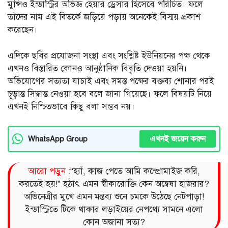
মুন্সিও ইন্ডাস্ট্রির অভিজ্ঞ হেয়ার ড্রেসার হিসেবে পরিচিত। ফলে
তাঁদের নাম এই বিতর্কে জড়িয়ে পড়ায় অনেকেই বিস্ময় প্রকাশ
করেছেন।
এদিকে ছবির প্রযোজনা সংস্থা এবং সংশ্লিষ্ট ইউনিয়নের পক্ষ থেকে
এখনও বিস্তারিত কোনও আনুষ্ঠানিক বিবৃতি দেওয়া হয়নি।
অভিযোগের সত্যতা যাচাই এবং সমস্ত পক্ষের বক্তব্য শোনার পরই
চূড়ান্ত সিদ্ধান্ত নেওয়া হবে বলে জানা গিয়েছে। ফলে বিষয়টি নিয়ে
এখনই নিশ্চিতভাবে কিছু বলা সম্ভব নয়।
এখনই জয়েন করুন
WhatsApp Group
আরো পড়ুন :
“হ্যাঁ, কাজ পেতে আমি কম্প্রোমাইজ করি,
করতেই হয়!” হঠাৎ এমন স্বীকারোক্তি কেন অন্বেষা হাজরার?
অভিনেত্রীর মুখে এমন মন্তব্য শুনে চমকে উঠেছে নেটপাড়া!
ইন্ডাস্ট্রিতে টিকে থাকার লড়াইয়ের নেপথ্যে সামনে এলো
কোন অজানা সত্য?