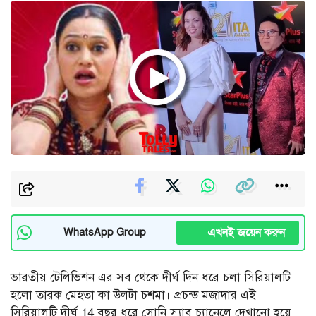
এখনই জয়েন করুন
WhatsApp Group
ভারতীয় টেলিভিশন এর সব থেকে দীর্ঘ দিন ধরে চলা সিরিয়ালটি
হলো তারক মেহতা কা উলটা চশমা। প্রচন্ড মজাদার এই
সিরিয়ালটি দীর্ঘ 14 বছর ধরে সোনি স্যাব চ্যানেলে দেখানো হয়ে