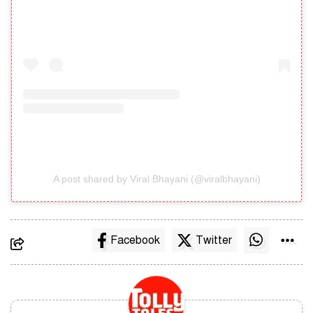
A post shared by Viral Bhayani (@viralbhayani)
Facebook
Twitter