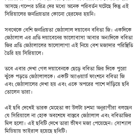
আসছে।গল্পের চরিত্র দের মধ্যে অনেক পরিবর্তন ঘটেছে কিন্তু এই
সিরিয়ালের জনপ্রিয়তার কোনো হেরফের হয়নি।
সবথেকে বেশি জনপ্রিয়তা জেঠালাল দয়াবেন ববিতা জি। একদিকে
জেঠালাল এর প্রতি দয়াবেনের ভালোবাসা আবার অন্যদিকে ববিতা
জির প্রতি জেঠালালের ভালোলাগা এই নিয়ে বেশ মজাদার পরিস্থিতি
তৈরি হয় সিরিয়ালে।
তবে এবার দেখা গেল দয়াবেনকে ছেড়ে ববিতা জির দিকে পুরো
ঝুঁকে পড়তে জেঠালালকে। একটি অ্যাওয়ার্ড ফাংশনে ববিতা জি
এবং জেঠালালের দেখা হয় এবং একে অপরের পাশে দাঁড়িয়ে ছবি
তোলেন তারা।
এই ছবি দেখেই তারক মেহেতা কা উলটা চশমা অনুরাগীরা বলছেন
যে সিরিয়ালে না হোক অবশেষে বাস্তবে জেঠালাল এবং ববিতাজির
মিল হলো। এই ছবিটি দেখে তারা ভীষণ মজা পেয়েছেন। সোশ্যাল
মিডিয়ায় ভাইরাল হয়েছে ছবিটি।