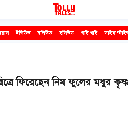
িয়াল
টলিউড
বলিউড
হলিউড
খাই খাই
লাইফ স্টাই
ত্রে ফিরেছেন নিম ফুলের মধুর কৃষ্ণ