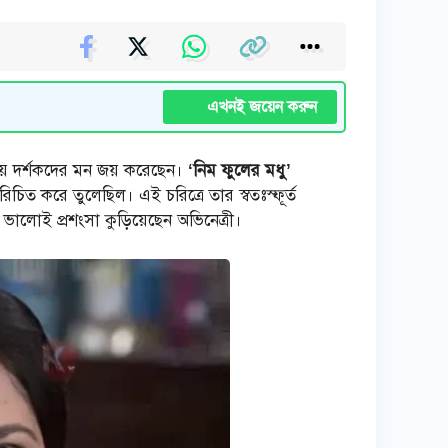
এখনই জয়েন করুন
তায় দর্শকদের মন জয় করেছেন।
‘নিম ফুলের মধু’
িচিত করে তুলেছিল। এই চরিত্রে তার স্বতঃস্ফূর্ত
 ভালোই প্রশংসা কুড়িয়েছেন অভিনেত্রী।