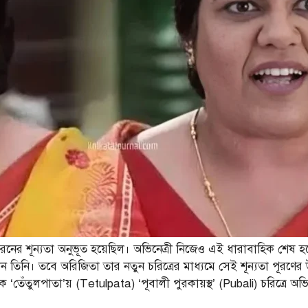
নের শূন্যতা অনুভূত হয়েছিল। অভিনেত্রী নিজেও এই ধারাবাহিক শেষ হয়ে
লেন তিনি। তবে অরিজিতা তার নতুন চরিত্রের মাধ্যমে সেই শূন্যতা পূরণের 
তেঁতুলপাতা’য় (Tetulpata) ‘পূবালী পুরকায়স্থ’ (Pubali) চরিত্রে অভি