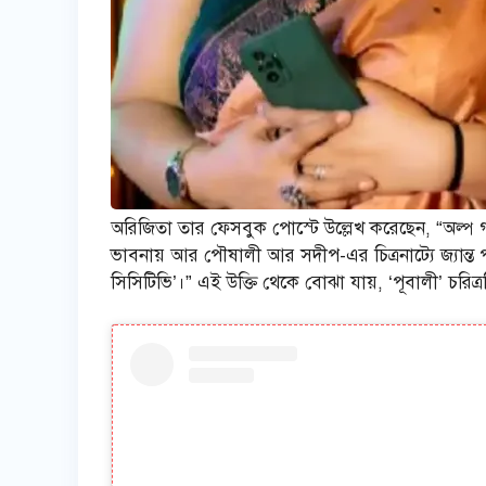
অরিজিতা তার ফেসবুক পোস্টে উল্লেখ করেছেন, “অল্প গল
ভাবনায় আর পৌষালী আর সদীপ-এর চিত্রনাট্যে জ্যান্
সিসিটিভি’।” এই উক্তি থেকে বোঝা যায়, ‘পূবালী’ চরিত্রটি 