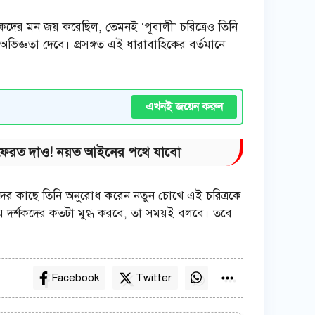
র্শকদের মন জয় করেছিল, তেমনই ‘পূবালী’ চরিত্রেও তিনি
িজ্ঞতা দেবে। প্রসঙ্গত এই ধারাবাহিকের বর্তমানে
এখনই জয়েন করুন
িনিস ফেরত দাও! নয়ত আইনের পথে যাবো
র্শকদের কাছে তিনি অনুরোধ করেন নতুন চোখে এই চরিত্রকে
নয় দর্শকদের কতটা মুগ্ধ করবে, তা সময়ই বলবে। তবে
Facebook
Twitter