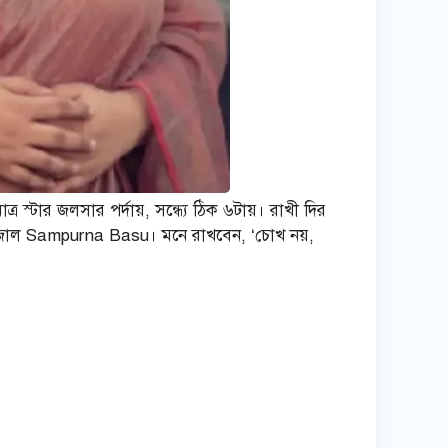
্টার জলসার পর্দায়, সন্ধ্যে ঠিক ৬টায়। রাখী দির
 সাজাল Sampurna Basu। মনে রাখবেন, ‘চোখ নয়,