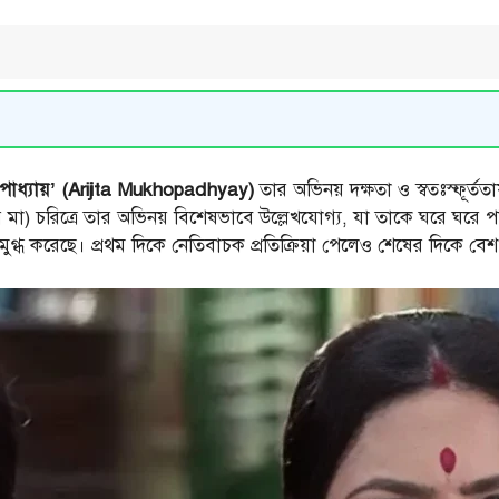
পাধ্যায়’ (Arijita Mukhopadhyay)
তার অভিনয় দক্ষতা ও স্বতঃস্ফূর্ত
ুর মা) চরিত্রে তার অভিনয় বিশেষভাবে উল্লেখযোগ্য, যা তাকে ঘরে ঘরে পর
 মুগ্ধ করেছে। প্রথম দিকে নেতিবাচক প্রতিক্রিয়া পেলেও শেষের দিকে বেশ