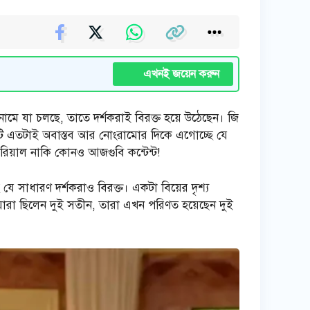
এখনই জয়েন করুন
ামে যা চলছে, তাতে দর্শকরাই বিরক্ত হয়ে উঠেছেন। জি
ি এতটাই অবাস্তব আর নোংরামোর দিকে এগোচ্ছে যে
িয়াল নাকি কোনও আজগুবি কন্টেন্ট!
 যে সাধারণ দর্শকরাও বিরক্ত। একটা বিয়ের দৃশ্য
যারা ছিলেন দুই সতীন, তারা এখন পরিণত হয়েছেন দুই