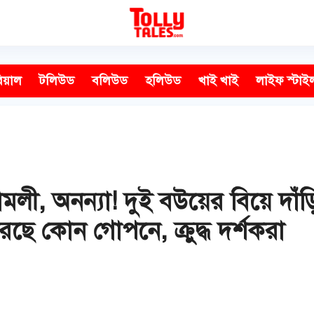
িয়াল
টলিউড
বলিউড
হলিউড
খাই খাই
লাইফ স্টাই
মলী, অনন্যা! দুই বউয়ের বিয়ে দাঁ
ছে কোন গোপনে, ক্রুদ্ধ দর্শকরা