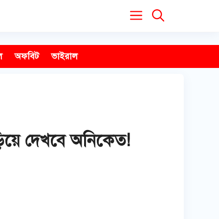
ল
অফবিট
ভাইরাল
ড়িয়ে দেখবে অনিকেত!