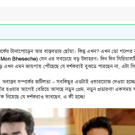
কের টানাপোড়েন আর বাস্তবতার ছোঁয়া। কিন্তু এখন? এখন তো গল্পের ন
 Mon Bheseche)
যেন এর সবচেয়ে বড় উদাহরণ। দিন দিন সিরিয়ালট
 এখন এমন জায়গায় পৌঁছেছে যে দর্শকরাই বুঝতে পারছেন না, এটা সির
শোধ, অবাস্তব সম্পর্কের জটিলতা – সবকিছুর এতটাই ওভারডোজ দেওয়া হচ্ছে
গভীর হওয়ার আগেই বেরিয়ে আসছে নতুন প্রেম, নতুন প্রতারণা! একসময় 
ঁক নিয়েছে যে দর্শকরাও ভাবছেন, এ কী হচ্ছে!