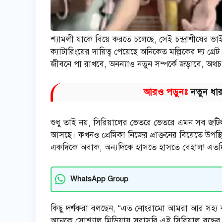
শ্যামলী যাকে বিয়ে করতে চলেছে, সেই চন্দ্রাশীষের ভ
ক্যাটারিংয়ের দায়িত্ব পেয়েছে অনিকেত মল্লিকের দ্য গ্রেট 
জীবনে পা রাখবে, অনন্যাও নতুন সম্পর্কে জড়াবে, অথচ 
আরও পড়ুনঃ
নতুন ধার
শুধু তাই নয়, সিরিয়ালের ভেতরে ভেতরে এমন সব জটিল
আসছে। কখনও প্রেমিকা নিজের প্রাক্তনের বিয়েতে উপস্থ
একদিকে অবাক, অন্যদিকে হাসতে হাসতে বেহাল! এতদিন শ্য
WhatsApp Group
কিছু দর্শকরা বলছেন, “এত নোংরামো আমরা আর সহ্য ক
অনেকে সোশ্যাল মিডিয়ায় সরাসরি এই সিরিয়াল বন্ধের 