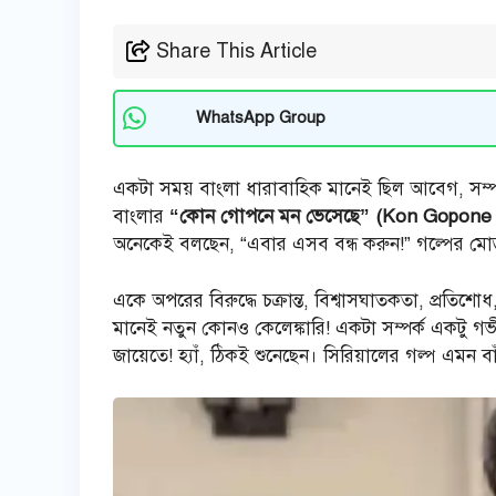
Share This Article
WhatsApp Group
একটা সময় বাংলা ধারাবাহিক মানেই ছিল আবেগ, সম্পর্
বাংলার
“কোন গোপনে মন ভেসেছে” (Kon Gopone
অনেকেই বলছেন, “এবার এসব বন্ধ করুন!” গল্পের মোড়
একে অপরের বিরুদ্ধে চক্রান্ত, বিশ্বাসঘাতকতা, প্রতি
মানেই নতুন কোনও কেলেঙ্কারি! একটা সম্পর্ক একটু 
জায়েতে! হ্যাঁ, ঠিকই শুনেছেন। সিরিয়ালের গল্প এমন বা