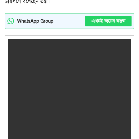
ডায়লগে বলেছেন তন্বী।
এখনই জয়েন করুন
WhatsApp Group