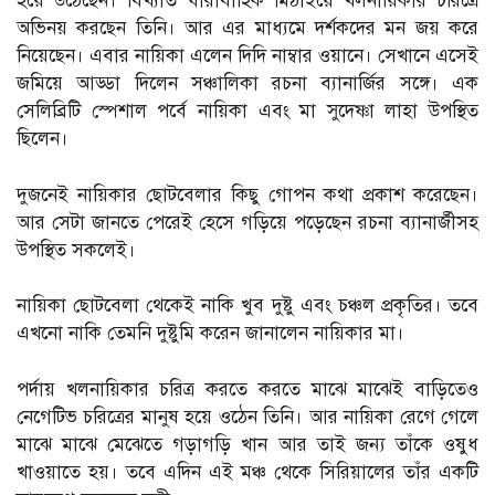
হয়ে উঠেছেন। বিখ্যাত ধারাবাহিক মিঠাইয়ে খলনায়িকার চরিত্রে
অভিনয় করছেন তিনি। আর এর মাধ্যমে দর্শকদের মন জয় করে
নিয়েছেন। এবার নায়িকা এলেন দিদি নাম্বার ওয়ানে। সেখানে এসেই
জমিয়ে আড্ডা দিলেন সঞ্চালিকা রচনা ব্যানার্জির সঙ্গে। এক
সেলিব্রিটি স্পেশাল পর্বে নায়িকা এবং মা সুদেষ্ণা লাহা উপস্থিত
ছিলেন।
দুজনেই নায়িকার ছোটবেলার কিছু গোপন কথা প্রকাশ করেছেন।
আর সেটা জানতে পেরেই হেসে গড়িয়ে পড়েছেন রচনা ব্যানার্জীসহ
উপস্থিত সকলেই।
নায়িকা ছোটবেলা থেকেই নাকি খুব দুষ্টু এবং চঞ্চল প্রকৃতির। তবে
এখনো নাকি তেমনি দুষ্টুমি করেন জানালেন নায়িকার মা।
পর্দায় খলনায়িকার চরিত্র করতে করতে মাঝে মাঝেই বাড়িতেও
নেগেটিভ চরিত্রের মানুষ হয়ে ওঠেন তিনি। আর নায়িকা রেগে গেলে
মাঝে মাঝে মেঝেতে গড়াগড়ি খান আর তাই জন্য তাঁকে ওষুধ
খাওয়াতে হয়। তবে এদিন এই মঞ্চ থেকে সিরিয়ালের তাঁর একটি