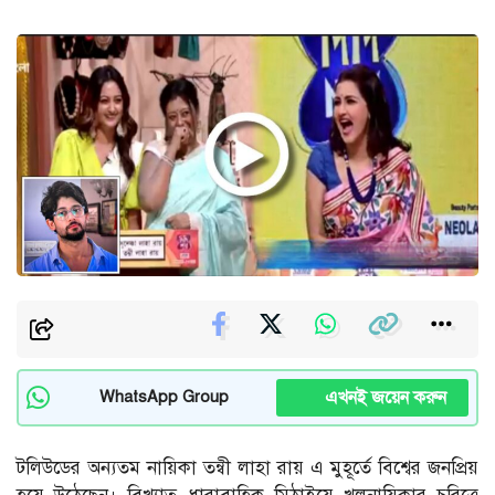
এখনই জয়েন করুন
WhatsApp Group
টলিউডের অন্যতম নায়িকা তন্বী লাহা রায় এ মুহূর্তে বিশ্বের জনপ্রিয়