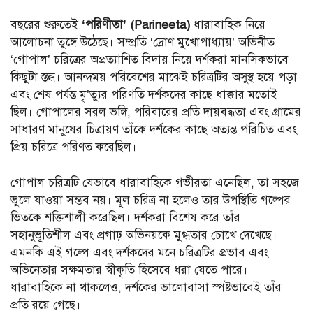
বছরের শুরুতেই
‘পরিণীতা’ (Parineeta)
ধারাবাহিক নিয়ে
আলোচনা তুঙ্গে উঠেছে। সম্প্রতি ‘দ্রোণ মুখোপাধ্যায়’ অভিনীত
‘গোপাল’ চরিত্রের অপ্রত্যাশিত বিদায় নিয়ে দর্শকরা মানসিকভাবে
কিছুটা স্তব্ধ। আনন্দময় পরিবেশের মাঝেই চরিত্রটির অসুস্থ হয়ে পড়া
এবং শেষ পর্যন্ত মৃ’ত্যুর পরিণতি দর্শকদের কাছে ধাক্কার মতোই
ছিল। গোপালের সরল ভঙ্গি, পরিবারের প্রতি দায়বদ্ধতা এবং গ্রামের
সাধারণ মানুষের চিত্রায়ণ তাঁকে দর্শকের কাছে অত্যন্ত পরিচিত এবং
প্রিয় চরিত্রে পরিণত করেছিল।
গোপাল চরিত্রটি যেভাবে ধারাবাহিকে গভীরতা এনেছিল, তা সহজে
ভুলে যাওয়া সম্ভব নয়। মূল চরিত্র না হলেও তার উপস্থিতি গল্পের
ভিতকে শক্তিশালী করেছিল। দর্শকরা বিশেষ করে তাঁর
সহানুভূতিশীল এবং প্রগাঢ় অভিনয়কে মুগ্ধতার চোখে দেখেছে।
এমনকি এই গল্পে এবং দর্শকদের মনে চরিত্রটির প্রভাব এবং
অভিনেতার সক্ষমতার স্বীকৃতি হিসেবে ধরা যেতে পারে।
ধারাবাহিকে না থাকলেও, দর্শকের ভালোবাসা স্পষ্টভাবেই তাঁর
প্রতি রয়ে গেছে।