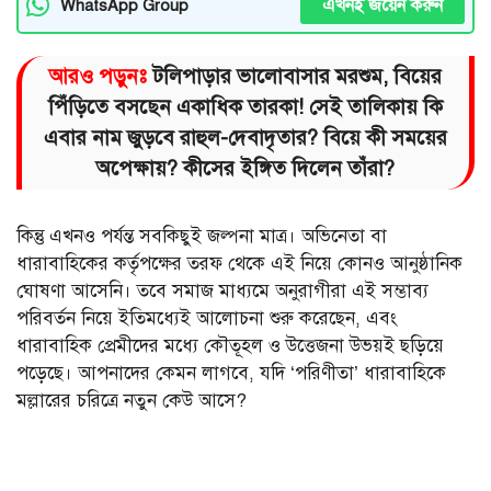
এখনই জয়েন করুন
WhatsApp Group
আরও পড়ুনঃ
টলিপাড়ার ভালোবাসার মরশুম, বিয়ের
পিঁড়িতে বসছেন একাধিক তারকা! সেই তালিকায় কি
এবার নাম জুড়বে রাহুল-দেবাদৃতার? বিয়ে কী সময়ের
অপেক্ষায়? কীসের ইঙ্গিত দিলেন তাঁরা?
কিন্তু এখনও পর্যন্ত সবকিছুই জল্পনা মাত্র। অভিনেতা বা
ধারাবাহিকের কর্তৃপক্ষের তরফ থেকে এই নিয়ে কোনও আনুষ্ঠানিক
ঘোষণা আসেনি। তবে সমাজ মাধ্যমে অনুরাগীরা এই সম্ভাব্য
পরিবর্তন নিয়ে ইতিমধ্যেই আলোচনা শুরু করেছেন, এবং
ধারাবাহিক প্রেমীদের মধ্যে কৌতূহল ও উত্তেজনা উভয়ই ছড়িয়ে
পড়েছে। আপনাদের কেমন লাগবে, যদি ‘পরিণীতা’ ধারাবাহিকে
মল্লারের চরিত্রে নতুন কেউ আসে?