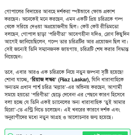
গোপালের বিদায়ের আবহে দর্শকরা স্পষ্টভাবে ক্ষোভ প্রকাশ
করছেন। অনেকেই মনে করছেন, এমন একটি প্রিয় চরিত্রকে গল্প
থেকে সরিয়ে দেওয়া অপ্রয়োজনীয় ছিল। কেউ কেউ রীতিমতো
বলছেন, গোপাল ছাড়া ‘পরিণীতা’ আবেগহীন! যদিও, দ্রোণ কিছুদিন
আগেই জানিয়েছিলেন, গল্পে তার চরিত্রটির আর প্রয়োজন ছিল না।
সেই জন্যেই তিনি সম্মানজনক জায়গায়, চরিত্রটি শেষ করার সিদ্ধান্ত
নিয়েছেন।
তবে, এবার আরও এক চরিত্রকে নিয়ে নতুন জল্পনা সৃষ্টি হয়েছে!
শোনা যাচ্ছে
, ‘রিয়াজ লস্কর’ (Riaz Laskar),
যিনি ধারাবাহিকে
অন্যতম প্রধান পার্শ্ব চরিত্র ‘মল্লার’-এর অভিনয় করছেন, আগামী
সময়ে হয়তো ‘পরিণীতা’ ছেড়ে দেবেন! এর পেছনে কারণ হিসেবে
বলা হচ্ছে যে তিনি একই চ্যানেলের অন্য ধারাবাহিক ‘তুই আমার
হিরো’-তে এন্ট্রি নিতে চলেছেন। এই খবরের কারণে দর্শক এবং
অনুরাগীদের মধ্যে নতুন আগ্রহ ও আলোচনার জন্ম হয়েছে।