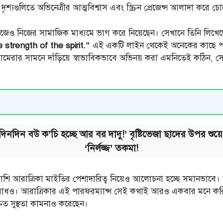
শ্যগুলিতে অভিনেত্রীর আত্মবিশ্বাস এবং স্ক্রিন প্রেজেন্স আলাদা করে চ
িজেও নিজের সামাজিক মাধ্যমে ভাগ করে নিয়েছেন। সেখানে তিনি লিখেছেন
 strength of the spirit.”
এই একটি লাইন থেকেই অনেকের কাছে পরিষ্
যামেরার সামনে দাঁড়িয়ে স্বাভাবিকভাবে অভিনয় করা এমনিতেই কঠিন, সে
 ‘দিনদিন বউ ক’চি হচ্ছে আর বর দাদু!’ বৃষ্টিভেজা ছাদের উপর শু
‘নির্লজ্জ’ তকমা!
াশি আরাত্রিকা মাইতির পেশাদারিত্ব নিয়েও আলোচনা হচ্ছে সমানভাবে। 
ায়িত্ববোধও। আরাত্রিকার এই পারফরম্যান্স সেই কথাই আরও একবার মনে 
রুত সুস্থতা কামনাও করেছেন।