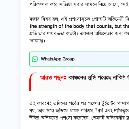
পরিকল্পনা করে সত্যিটা সবার সামনে নিয়ে আসে, সেই দৃ
মজার বিষয় হল, এই প্রশংসাসূচক পোস্টটি অভিনেত্রী ন
the strength of the body that counts, but the
প্রতি তাঁর দায়বদ্ধতা কতটা। একজন অভিনেতার জন্য ক্
চ্যালেঞ্জ।
WhatsApp Group
আরও পড়ুনঃ
‘কাঞ্চনের লুঙ্গি পরেছে নাকি!’
এই কারণেই এদিনের পর্বের পর গল্পের টুইস্টের পাশাপ
নয়, তার সঙ্গে জড়িয়ে থাকে পরিশ্রম, ধৈর্য এবং দ
উজির অভিনয়ের প্রশংসা করেছেন, তেমনই অভিনেত্রীর দ্