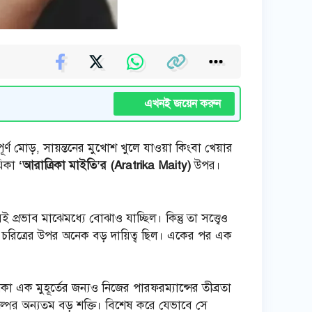
এখনই জয়েন করুন
পূর্ণ মোড়, সায়ন্তনের মুখোশ খুলে যাওয়া কিংবা খেয়ার
়িকা
‘আরাত্রিকা মাইতি’র (Aratrika Maity)
উপর।
।
্রভাব মাঝেমধ্যে বোঝাও যাচ্ছিল। কিন্তু তা সত্ত্বেও
চরিত্রের উপর অনেক বড় দায়িত্ব ছিল। একের পর এক
া এক মুহূর্তের জন্যও নিজের পারফরম্যান্সের তীব্রতা
 গল্পের অন্যতম বড় শক্তি। বিশেষ করে যেভাবে সে