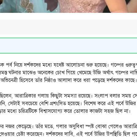
তিক পর্ব নিয়ে দর্শকদের মধ্যে যথেষ্ট আলোচনা শুরু হয়েছে। গল্পের গুরুত্ব
মস্ত ঘটনার মাঝেও অনেকের চোখ গিয়ে থেমেছে উজি অর্থাৎ গল্পের নায
ন অভিনেত্রী হিসেবে তাঁর নিষ্ঠাও আলাদা করে ধরা পড়েছে দর্শকদের কাছে
িলেন, আরাত্রিকার গলায় কিছুটা সমস্যা রয়েছে। সংলাপ বলার সময় সেই প
, সেটাই সবচেয়ে বেশি প্রশংসিত হয়েছে। বিশেষ করে এই পর্বে উজির 
ওঠাপড়ার মধ্যে চরিত্রটিকে বিশ্বাসযোগ্য করে তোলার কাজটা সহজ ছিল না।
র নজর কেড়েছে। তাঁর মতে, গলার অসুবিধা স্পষ্ট বোঝা গেলেও আরাত্রিক
া দেওয়ার চেষ্টা করেছেন। দর্শকদের দাবি, এই পর্বে উজির উপস্থিতি ছিল