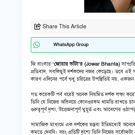
Share This Article
WhatsApp Group
জি বাংলার
‘জোয়ার ভাঁটা’র (Jowar Bhanta)
সাম্প্র
প্রতিবাদ, সবকিছুই দর্শকদের নজর কেড়েছে। তবে এই স
কারণ এদিনের পর্বে শুধু চরিত্রের উপস্থিতিই নয়, একজ
গত কয়েকটি পর্ব ধরেই অনেক নিয়মিত দর্শক লক্ষ্য করেছ
তিনি যে নিজের অভিনয়ে কোনওরকম খামতি রাখতে চাননি
গুরুত্বপূর্ণ দৃশ্য, উত্তেজনাপূর্ণ মুহূর্ত এবং আবেগের 
সামাজিক মাধ্যমে এক দর্শকের মন্তব্য ইতিমধ্যেই অনেকে
কমতে দেননি। বরং প্রতিটি দৃশ্যে তিনি নিজের সর্বোচ্চট