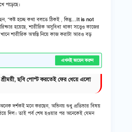
োখে পড়েছে।
, “কষ্ট হচ্ছে কথা বলতে ঠিকই , কিন্তু…
It is not
কার হয়েছে, শারীরিক অসুবিধা থাকা সত্ত্বেও কাজের
খানে শারীরিক অস্বস্তি নিয়ে কাজ করাটা আরও বড়
এখনই জয়েন করুন
য়ে শ্রীময়ী, ছবি পোস্ট করতেই ফের ধেয়ে এলো
অনেক দর্শকই মনে করছেন, অভিনয় শুধু প্রতিভার বিষয়
করিয়ে দিল। তাই পর্ব শেষ হওয়ার পর অনেকেই যেমন