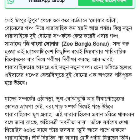
এখনই জয়েন করুন
WhatsApp Group
সেই ‘টাপুর-টুপুর’ থেকে শুরু করে বর্তমানে ‘জোয়ার ভাঁটা’,
বোনেদের গল্প নিয়ে ধারাবাহিক কম হয়নি আজ পর্যন্ত। কিন্তু নতুন
ধারাবাহিকে দুই বোনের সম্পর্ককে কেন্দ্র করেই এবার গল্প
সাজাচ্ছে
‘জি বাংলা সোনার’ (Zee Bangla Sonar)
। সদ্য শুরু
হওয়া এই চ্যানেলটি বেশ কিছুদিন ধরেই ভিন্নধারার পারিবারিক
বিনোদনের ধার নিয়ে পরীক্ষা-নিরীক্ষা করছে, আর তারই
ধারাবাহিকতায় আসছে এই নতুন নতুন গল্প। চেনা ভঙ্গিতে হলেও,
এইবারের গল্পের কেন্দ্রবিন্দুতে দুই বোনের এক অপরের পরিপূরক
হয়ে উঠবে।
যাদের সম্পর্কের ওঠাপড়া, ভুল-বোঝাবুঝি আর টানাপোড়েনের
কোনও জায়গা নেই, বরং গাঢ় সম্পর্ক নিয়েই গড়ে উঠবে
ধারাবাহিকের মূল প্রবাহ। এই ধারাবাহিকের প্রধান চরিত্রে থাকবেন
বলে জানা যাচ্ছে, অভিনেত্রী ‘নবনীতা দাস’। তাঁকে সর্বশেষ দেখা
গিয়েছিল ২০২৩ সালে স্টার জলসার ‘তুমি আসে পাশে থাকলে’
ধারাবাহিকে। দীর্ঘ বিরতির পর আবার ছোট পর্দায় ফিরছেন তিনি।