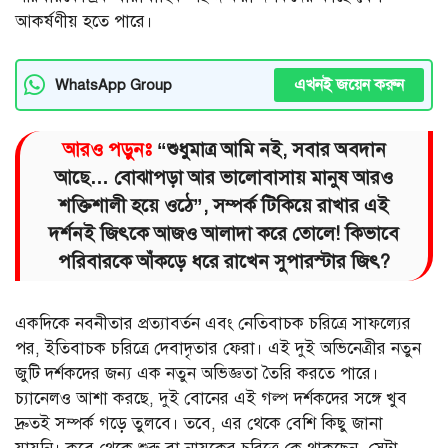
আকর্ষণীয় হতে পারে।
এখনই জয়েন করুন
WhatsApp Group
আরও পড়ুনঃ
“শুধুমাত্র আমি নই, সবার অবদান
আছে… বোঝাপড়া আর ভালোবাসায় মানুষ আরও
শক্তিশালী হয়ে ওঠে”, সম্পর্ক টিকিয়ে রাখার এই
দর্শনই জিৎকে আজও আলাদা করে তোলে! কিভাবে
পরিবারকে আঁকড়ে ধরে রাখেন সুপারস্টার জিৎ?
একদিকে নবনীতার প্রত্যাবর্তন এবং নেতিবাচক চরিত্রে সাফল্যের
পর, ইতিবাচক চরিত্রে দেবাদৃতার ফেরা। এই দুই অভিনেত্রীর নতুন
জুটি দর্শকদের জন্য এক নতুন অভিজ্ঞতা তৈরি করতে পারে।
চ্যানেলও আশা করছে, দুই বোনের এই গল্প দর্শকদের সঙ্গে খুব
দ্রুতই সম্পর্ক গড়ে তুলবে। তবে, এর থেকে বেশি কিছু জানা