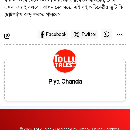
যায়নি। কবে থেকে শুরু বা নায়কের চরিত্রে কে থাকছেন, সেটা
এখন সময়ই বলবে। আপনাদের মতে, এই দুই অভিনেত্রীর জুটি কি
ছোটপর্দায় জাদু করতে পারবে?
Facebook
Twitter
Piya Chanda
© 2026 TollyTales • Designed by Smack Online Services