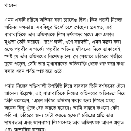
থাকেন
এমন একটি চরিত্রে অভিনয় করা চ্যালেঞ্জ ছিল। কিন্তু পল্লবী নিজের
অভিনয় দক্ষতায়, সবকিছুর ঊর্ধ্বে চলে গেছেন। প্রসঙ্গত, এই
ধারাবাহিকে তার অভিনয়কে নিয়ে দর্শকদের মধ্যে এক প্রকার
মুগ্ধতা তৈরি করেছে। ‘রূপে লক্ষী, গুণে সরস্বতী’, এমন মন্তব্য করা
হচ্ছে পল্লবীর সম্পর্কে। পল্লবীর অভিনয় জীবনের দিকে তাকালেই
স্পষ্ট যে তাঁর অভিনয়ের বিশেষত্ব হল, সে যেভাবে চরিত্রের গভীরে
ঢুকে পড়েন, সেটা তার মুখাবয়বের অভিব্যক্তি থেকে শুরু করে কথা
বলার ধরন পর্যন্ত স্পষ্ট হয়ে ওঠে।
পর্দায় নিজের শক্তিশালী উপস্থিতি দিয়ে বারবার তিনি দর্শকদের টেনে
আনেন। উল্লেখ্য, এই ধারাবাহিকে নিজের অভিনয়ের অভিজ্ঞতা নিয়ে
তিনি বলেছেন, “এমন চরিত্রে অভিনয় করার জন্য নিজের মধ্যে
অনেক কিছু খুঁজে বের করতে হয়েছে। আমি বাস্তবে কখনো যেটা
করি না, চরিত্রের জন্য সেটা করতে হচ্ছে।” চরিত্রের প্রতি তার
দায়বদ্ধতা এবং ভালবাসা নিঃসন্দেহে তার অভিনয়কে আরও প্রকৃত
এবং স্বাভাবিক করেছে।