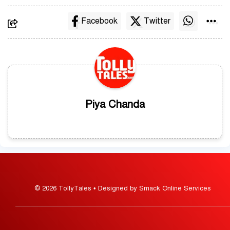
Facebook
Twitter
Piya Chanda
© 2026 TollyTales • Designed by Smack Online Services