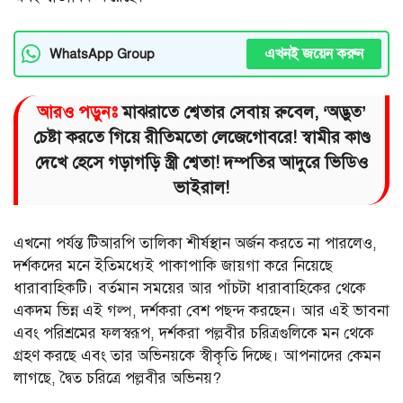
এখনই জয়েন করুন
WhatsApp Group
আরও পড়ুনঃ
মাঝরাতে শ্বেতার সেবায় রুবেল, ‘অদ্ভুত’
চেষ্টা করতে গিয়ে রীতিমতো লেজেগোবরে! স্বামীর কাণ্ড
দেখে হেসে গড়াগড়ি স্ত্রী শ্বেতা! দম্পতির আদুরে ভিডিও
ভাইরাল!
এখনো পর্যন্ত টিআরপি তালিকা শীর্ষস্থান অর্জন করতে না পারলেও,
দর্শকদের মনে ইতিমধ্যেই পাকাপাকি জায়গা করে নিয়েছে
ধারাবাহিকটি। বর্তমান সময়ের আর পাঁচটা ধারাবাহিকের থেকে
একদম ভিন্ন এই গল্প, দর্শকরা বেশ পছন্দ করছেন। আর এই ভাবনা
এবং পরিশ্রমের ফলস্বরূপ, দর্শকরা পল্লবীর চরিত্রগুলিকে মন থেকে
গ্রহণ করছে এবং তার অভিনয়কে স্বীকৃতি দিচ্ছে। আপনাদের কেমন
লাগছে, দ্বৈত চরিত্রে পল্লবীর অভিনয়?