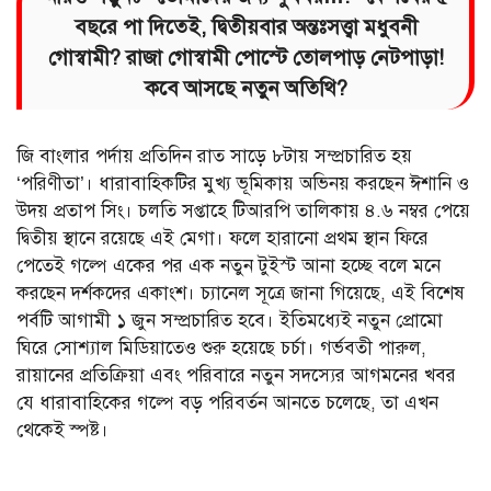
বছরে পা দিতেই, দ্বিতীয়বার অন্তঃসত্ত্বা মধুবনী
গোস্বামী? রাজা গোস্বামী পোস্টে তোলপাড় নেটপাড়া!
কবে আসছে নতুন অতিথি?
জি বাংলার পর্দায় প্রতিদিন রাত সাড়ে ৮টায় সম্প্রচারিত হয়
‘পরিণীতা’। ধারাবাহিকটির মুখ্য ভূমিকায় অভিনয় করছেন ঈশানি ও
উদয় প্রতাপ সিং। চলতি সপ্তাহে টিআরপি তালিকায় ৪.৬ নম্বর পেয়ে
দ্বিতীয় স্থানে রয়েছে এই মেগা। ফলে হারানো প্রথম স্থান ফিরে
পেতেই গল্পে একের পর এক নতুন টুইস্ট আনা হচ্ছে বলে মনে
করছেন দর্শকদের একাংশ। চ্যানেল সূত্রে জানা গিয়েছে, এই বিশেষ
পর্বটি আগামী ১ জুন সম্প্রচারিত হবে। ইতিমধ্যেই নতুন প্রোমো
ঘিরে সোশ্যাল মিডিয়াতেও শুরু হয়েছে চর্চা। গর্ভবতী পারুল,
রায়ানের প্রতিক্রিয়া এবং পরিবারে নতুন সদস্যের আগমনের খবর
যে ধারাবাহিকের গল্পে বড় পরিবর্তন আনতে চলেছে, তা এখন
থেকেই স্পষ্ট।