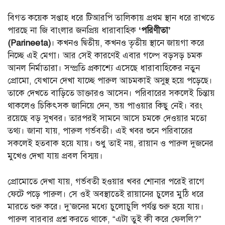
বিগত কয়েক সপ্তাহ ধরে টিআরপি তালিকায় প্রথম স্থান ধরে রাখতে
পারছে না জি বাংলার জনপ্রিয় ধারাবাহিক
‘পরিণীতা’
(Parineeta)
। কখনও দ্বিতীয়, কখনও তৃতীয় স্থানে জায়গা করে
নিচ্ছে এই মেগা। আর সেই কারণেই এবার গল্পে বড়সড় চমক
আনল নির্মাতারা। সম্প্রতি প্রকাশ্যে এসেছে ধারাবাহিকের নতুন
প্রোমো, যেখানে দেখা যাচ্ছে পারুল আচমকাই অসুস্থ হয়ে পড়েছে।
তাকে দেখতে বাড়িতে ডাক্তারও আসেন। পরিবারের সকলেই চিন্তায়
থাকলেও চিকিৎসক জানিয়ে দেন, ভয় পাওয়ার কিছু নেই। বরং
রয়েছে বড় সুখবর। তারপরই সামনে আসে চমকে দেওয়ার মতো
তথ্য। জানা যায়, পারুল গর্ভবতী। এই খবর শুনে পরিবারের
সকলেই হতবাক হয়ে যায়। শুধু তাই নয়, রায়ান ও পারুল দুজনের
মুখেও দেখা যায় প্রবল বিস্ময়।
প্রোমোতে দেখা যায়, গর্ভবতী হওয়ার খবর শোনার পরেই রাগে
ফেটে পড়ে পারুল। সে ওই অবস্থাতেই রায়ানের চুলের মুঠি ধরে
মারতে শুরু করে। দু’জনের মধ্যে চুলোচুলি পর্যন্ত শুরু হয়ে যায়।
পারুল বারবার প্রশ্ন করতে থাকে, “এটা তুই কী করে ফেললি?”