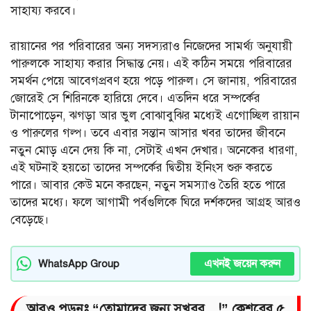
সাহায্য করবে।
রায়ানের পর পরিবারের অন্য সদস্যরাও নিজেদের সামর্থ্য অনুযায়ী
পারুলকে সাহায্য করার সিদ্ধান্ত নেয়। এই কঠিন সময়ে পরিবারের
সমর্থন পেয়ে আবেগপ্রবণ হয়ে পড়ে পারুল। সে জানায়, পরিবারের
জোরেই সে শিরিনকে হারিয়ে দেবে। এতদিন ধরে সম্পর্কের
টানাপোড়েন, ঝগড়া আর ভুল বোঝাবুঝির মধ্যেই এগোচ্ছিল রায়ান
ও পারুলের গল্প। তবে এবার সন্তান আসার খবর তাদের জীবনে
নতুন মোড় এনে দেয় কি না, সেটাই এখন দেখার। অনেকের ধারণা,
এই ঘটনাই হয়তো তাদের সম্পর্কের দ্বিতীয় ইনিংস শুরু করতে
পারে। আবার কেউ মনে করছেন, নতুন সমস্যাও তৈরি হতে পারে
তাদের মধ্যে। ফলে আগামী পর্বগুলিকে ঘিরে দর্শকদের আগ্রহ আরও
বেড়েছে।
এখনই জয়েন করুন
WhatsApp Group
আরও পড়ুনঃ “তোমাদের জন্য সুখবর…!” কেশবের ৫