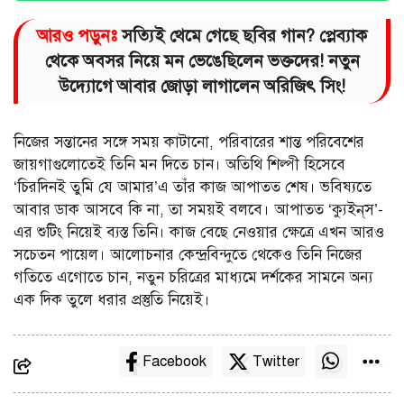
আরও পড়ুনঃ
সত্যিই থেমে গেছে ছবির গান? প্লেব্যাক
থেকে অবসর নিয়ে মন ভেঙেছিলেন ভক্তদের! নতুন
উদ্যোগে আবার জোড়া লাগালেন অরিজিৎ সিং!
নিজের সন্তানের সঙ্গে সময় কাটানো, পরিবারের শান্ত পরিবেশের
জায়গাগুলোতেই তিনি মন দিতে চান। অতিথি শিল্পী হিসেবে
‘চিরদিনই তুমি যে আমার’এ তাঁর কাজ আপাতত শেষ। ভবিষ্যতে
আবার ডাক আসবে কি না, তা সময়ই বলবে। আপাতত ‘ক্যুইন্‌স’-
এর শুটিং নিয়েই ব্যস্ত তিনি। কাজ বেছে নেওয়ার ক্ষেত্রে এখন আরও
সচেতন পায়েল। আলোচনার কেন্দ্রবিন্দুতে থেকেও তিনি নিজের
গতিতে এগোতে চান, নতুন চরিত্রের মাধ্যমে দর্শকের সামনে অন্য
এক দিক তুলে ধরার প্রস্তুতি নিয়েই।
Facebook
Twitter