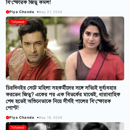
বি’স্ফোরক জিতু কমল!
Piya Chanda
May 27, 2026
Tollywood
চিরদিনইর সেটে মহিলা সহকর্মীদের সঙ্গে সত্যিই দুর্ব্যবহার
করতেন জিতু? একের পর এক বিতর্কের মাঝেই, ধারাবাহিক
শেষ হতেই অভিনেতাকে নিয়ে দীর্ঘই পালের বি’স্ফোরক
পোস্ট!
Piya Chanda
May 19, 2026
Tollywood