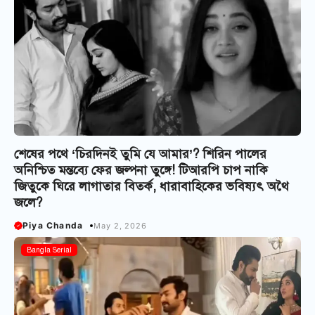
শেষের পথে ‘চিরদিনই তুমি যে আমার’? শিরিন পালের
অনিশ্চিত মন্তব্যে ফের জল্পনা তুঙ্গে! টিআরপি চাপ নাকি
জিতুকে ঘিরে লাগাতার বিতর্ক, ধারাবাহিকের ভবিষ্যৎ অথৈ
জলে?
Piya Chanda
May 2, 2026
Bangla Serial