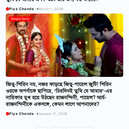
Piya Chanda
March 1, 2026
Bangla Serial
জিতু-শিরিন নয়, নজর কাড়ছে জিতু-পায়েল জুটি! শিরিন
ওরফে অপর্ণাকে ছাপিয়ে, ‘চিরদিনই তুমি যে আমার’-এর
নায়িকার মুখ হয়ে উঠছেন রাজনন্দিনী, পায়েল? আর্য-
রাজনন্দিনীকে একসঙ্গে, কেমন লাগে আপনাদের?
Piya Chanda
January 11, 2026