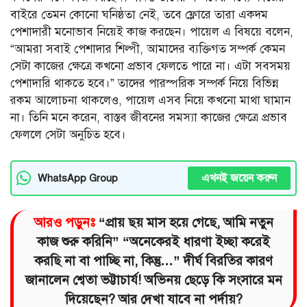
বাইরে তেমন কোনো ঘনিষ্ঠতা নেই, তবে ফ্লোরে তারা একদম
পেশাদারী মনোভাব নিয়েই কাজ করছেন। পায়েল এ বিষয়ে বলেন,
“আমরা সবাই পেশাদার শিল্পী, আমাদের ব্যক্তিগত সম্পর্ক কেমন
সেটা কাজের ক্ষেত্রে কখনো প্রভাব ফেলতে পারে না। এটা সবসময়
পেশাদারি থাকতে হবে।” তাদের পারস্পরিক সম্পর্ক নিয়ে বিভিন্ন
রকম আলোচনা থাকলেও, পায়েল এসব নিয়ে কখনো মাথা ঘামান
না। তিনি মনে করেন, বাস্তব জীবনের সমস্যা কাজের ক্ষেত্রে প্রভাব
ফেললে সেটা অনুচিত হবে।
এখনই জয়েন করুন
WhatsApp Group
আরও পড়ুনঃ
“প্রায় ছয় মাস হয়ে গেছে, আমি নতুন
কাজ শুরু করিনি” “অনেকেরই ধারণা ইচ্ছা করেই
করছি না বা পাচ্ছি না, কিন্তু…” দীর্ঘ বিরতির কারণ
জানালেন শ্বেতা ভট্টাচার্য! অভিনয় ছেড়ে কি সংসারে মন
দিয়েছেন? আর দেখা যাবে না পর্দায়?