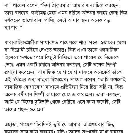
না। পায়েল বলেন, “দিদা-ঠাকুরমারা আমার জন্য চিন্তা করছেন,
তারা বলছেন, লক্ষ্মীমন্ত মেয়ে এমন চরিত্রে অভিনয় করছে কেন! কিন্তু
দর্শকদের ভালোবাসা পাচ্ছি, সেটা আমার জন্য অনেক বড়
ব্যাপার।”
ধারাবাহিকপ্রেমীরা সাধারণত পায়েলকে শান্ত, সহজ স্বভাবের মেয়ে
বা বিদ্রোহী চরিত্রে দেখতে অভ্যস্ত। কিন্তু এখন তাকে খলনায়িকা
হিসেবে দেখতে পেয়ে কিছুটা বিস্মিত। তবে পায়েল যে নিজেকে
ভেঙে এমন একটি চরিত্রে অভিনয় করছেন, সেটি অনেক শিল্পী
প্রশংসা করেছেন। সামাজিক যোগাযোগ মাধ্যমে অনেকেই তাকে
এই চরিত্রের জন্য বাহবা দিয়েছেন। পায়েল বলেন, “আমি কখনোই
সামাজিক যোগাযোগ মাধ্যমে প্রতিক্রিয়া নিয়ে চিন্তা করি না, কিন্তু
অনেক বর্ষীয়ান শিল্পী আমাকে মেসেজ করেছেন। তারা বলছেন,
আমি যে নিজের দৃষ্টিভঙ্গি থেকে বেরিয়ে এসে কাজ করেছি, সেটি
তাদের পছন্দ হয়েছে।”
এছাড়া, পায়েল ‘চিরদিনই তুমি যে আমার’-এ প্রথমবার জিতু
কমলের সঙ্গে কাজ করছেন। যদিও তাদের সম্পর্কের মধ্যে কাজের