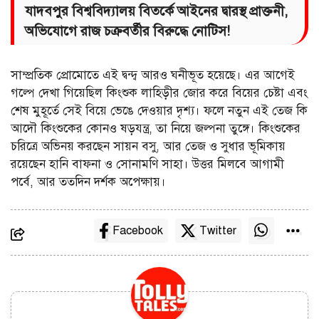
যাদবপুর বিশ্ববিদ্যালয় বিতর্কে আইনের দ্বারস্থ প্রাক্তনী,
অভিযোগে রাজ চক্রবর্তীর বিরুদ্ধে নোটিস!
সাম্প্রতিক প্রোমোতে এই দ্বন্দ্ব আরও ঘনীভূত হয়েছে। এর আগেই
গল্পে দেখা গিয়েছিল কিংশুক লাহিড়ীর জোর করে বিয়ের চেষ্টা এবং
শেষ মুহূর্তে সেই বিয়ে ভেঙে দেওয়ার দৃশ্য। ফলে নতুন এই তেজ কি
আদৌ কিংশুকের কোনও ষড়যন্ত্র, তা নিয়ে জল্পনা তুঙ্গে। কিংশুকের
চরিত্রে অভিনয় করছেন সায়ন বসু, আর তেজ ও সুধার ভূমিকায়
রয়েছেন হানি বাফনা ও সোনামণি সাহা। উত্তর মিলবে আগামী
পর্বে, আর ততদিন দর্শক অপেক্ষায়।
Facebook
Twitter