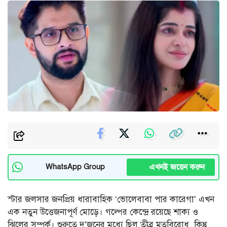
এখনই জয়েন করুন
WhatsApp Group
স্টার জলসার জনপ্রিয় ধারাবাহিক ‘ভোলেবাবা পার কারেগা’ এখন
এক নতুন উত্তেজনাপূর্ণ মোড়ে। গল্পের কেন্দ্রে রয়েছে শাক্য ও
ঝিলের সম্পর্ক। শুরুতে দু’জনের মধ্যে ছিল তীব্র মতবিরোধ, কিন্তু