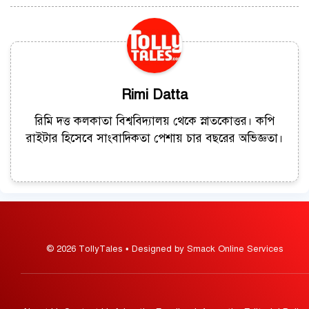
Rimi Datta
রিমি দত্ত কলকাতা বিশ্ববিদ্যালয় থেকে স্নাতকোত্তর। কপি
রাইটার হিসেবে সাংবাদিকতা পেশায় চার বছরের অভিজ্ঞতা।
© 2026 TollyTales • Designed by Smack Online Services