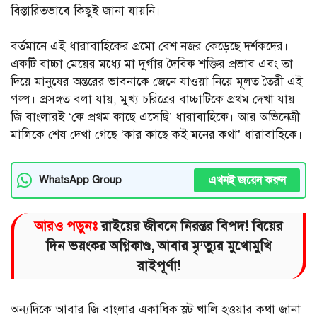
বিস্তারিতভাবে কিছুই জানা যায়নি।
বর্তমানে এই ধারাবাহিকের প্রমো বেশ নজর কেড়েছে দর্শকদের।
একটি বাচ্চা মেয়ের মধ্যে মা দুর্গার দৈবিক শক্তির প্রভাব এবং তা
দিয়ে মানুষের অন্তরের ভাবনাকে জেনে যাওয়া নিয়ে মূলত তৈরী এই
গল্প। প্রসঙ্গত বলা যায়, মুখ্য চরিত্রের বাচ্চাটিকে প্রথম দেখা যায়
জি বাংলারই ‘কে প্রথম কাছে এসেছি’ ধারাবাহিকে। আর অভিনেত্রী
মালিকে শেষ দেখা গেছে ‘কার কাছে কই মনের কথা’ ধারাবাহিকে।
এখনই জয়েন করুন
WhatsApp Group
আরও পড়ুনঃ
রাইয়ের জীবনে নিরন্তর বিপদ! বিয়ের
দিন ভয়ংকর অগ্নিকাণ্ড, আবার মৃ’ত্যুর মুখোমুখি
রাইপূর্ণা!
অন্যদিকে আবার জি বাংলার একাধিক স্লট খালি হওয়ার কথা জানা