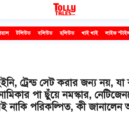
িয়াল
টলিউড
বলিউড
হলিউড
খাই খাই
লাইফ স্টাই
নি, ট্রেন্ড সেট করার জন্য নয়, যা 
ামিকার পা ছুঁয়ে নমস্কার, নেটিজ
েই নাকি পরিকল্পিত, কী জানালেন