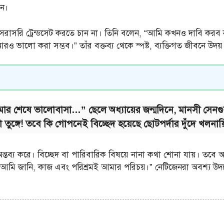
েন।
রাসরি ট্রেন্ডসেট করতে চান না। তিনি বলেন, “আমি কখনও দাবি করব ন
্ক আরও ভালো করা সম্ভব।” তাঁর বক্তব্য থেকে স্পষ্ট, ব্যক্তিগত জীবনে উদ
শেষে ভালোবাসা…” ছেলে অধ্যায়ের জন্মদিনে, মানসী সেনগুপ্তের
া তুঙ্গে! তবে কি গোপনেই বিচ্ছেদ হয়েছে ছোটপর্দার দুঁদে খলনায
ন্তব্য করে। বিচ্ছেদ বা পারিবারিক বিষয়ে নানা কথা শোনা যায়। তবে আ
আমি জানি, কাজ এবং পরিশ্রমই আমার পরিচয়।” নেটিজেনরা অবশ্য উদয়