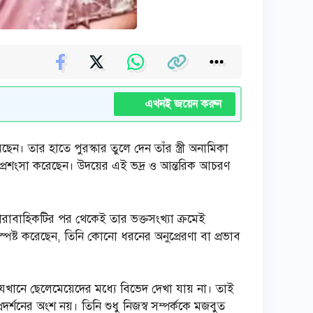
এখনই জয়েন করুন
েন। তার হাতে পুরস্কার তুলে দেন তাঁর স্ত্রী অনামিকা
অনেকেই প্রশংসা করেছেন। উদয়ের এই ভদ্র ও আন্তরিক আচরণ
ধারাবাহিকটির পর থেকেই তার ভক্তসংখ্যা ক্রমেই
ষ্ট করেছেন, তিনি কোনো ধরনের অনুপ্রেরণা বা প্রভাব
 যেখানে ছেলেমেয়েদের মধ্যে বিভেদ দেখা যায় না। তাই
র্শনের অংশ নয়। তিনি শুধু নিজস্ব সম্পর্ককে মজবুত