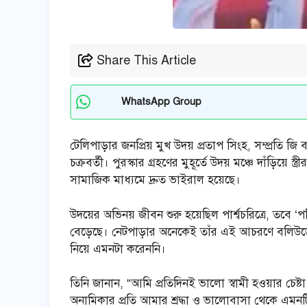
Share This Article
WhatsApp Group
টেলিপাড়ার জনপ্রিয় মুখ উদয় প্রতাপ সিংহ, সম্প্রতি জি 
চক্রবর্তী। পুরস্কার গ্রহণের মুহূর্তে উদয় মঞ্চে দাঁড়ি
সামাজিক মাধ্যমে দ্রুত ভাইরাল হয়েছে।
উদয়ের অভিনয় জীবন শুরু হয়েছিল পার্শ্বচরিত্রে, তবে 
বেড়েছে। নেটপাড়ার অনেকেই তাঁর এই আচরণে বলিউডের ক
নিয়ে এমনটা করেননি।
তিনি জানান, “আমি প্রতিদিনই ভালো স্বামী হওয়ার চেষ
অনামিকার প্রতি আমার শ্রদ্ধা ও ভালোবাসা থেকে এমনটি 