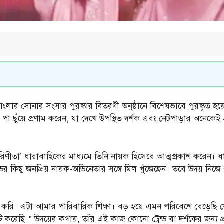
বাংলার সোনার সংসার পুরস্কার বিতরণী অনুষ্ঠানে বিশেষভাবে পুরস্কৃত হয়েছ
য়ে স্ত্রীর পা ছুঁয়ে প্রণাম করেন, যা দেখে উপস্থিত দর্শক এবং নেটপাড়ার 
‘পরিণীতা’ ধারাবাহিকের মাধ্যমে তিনি নায়ক হিসেবে আত্মপ্রকাশ করেন। 
িছু জনপ্রিয় নায়ক-অভিনেতার সঙ্গে মিল খুঁজেছেন। তবে উদয় নিজে স্প
্টা করি। এটা আমার পারিবারিক শিক্ষা। বড় হয়ে এমন পরিবেশে বেড়েছি
করেছি।” উদয়ের কথায়, তাঁর এই কাজ কোনো ট্রেন্ড বা দর্শকের জন্য প্রদ