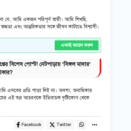
া যে, আমি একজন পরিপূর্ণ স্বামী। আমি শিখছি,
য় স্বচ্ছতা এবং আন্তরিকতার সঙ্গে জীবন কাটাতে বিশ্বাসী।
এখনই জয়েন করুন
 বিশেষ পোস্ট! নেটপাড়ায় ‘সিঙ্গল মাদার’
়িকার?
মি এসবের প্রতি পাত্তা দিই না। অবশ্য, অনামিকার
ের এই ভদ্র আচরণকে ইতিবাচক দৃষ্টিকোণ থেকে
Facebook
Twitter