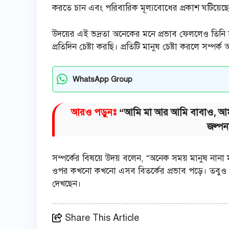
করতে চান এবং পরিবারিক মূল্যবোধের প্রকাশ ঘটিয়েছ
উদয়ের এই ভদ্রতা অনেকের মনে প্রভাব ফেললেও তিনি স
প্রতিদিন চেষ্টা করছি। প্রতিটি মানুষ চেষ্টা করলে সম্পর
WhatsApp Group
আরও পড়ুনঃ
“আমি মা আর আমি বাবাও, আমার 
জল্পন
সম্পর্কের বিষয়ে উদয় বলেন, “অনেক সময় মানুষ নানা ম
ওপর কখনো কখনো এসব বিতর্কের প্রভাব পড়ে। তবুও 
দেখছেন।
Share This Article