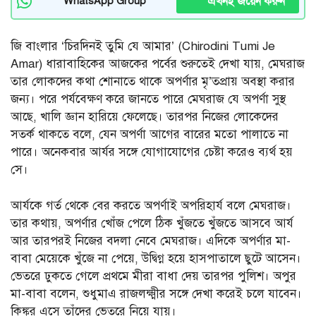
এখনই জয়েন করুন
WhatsApp Group
জি বাংলার ‘চিরদিনই তুমি যে আমার’ (Chirodini Tumi Je
Amar) ধারাবাহিকের আজকের পর্বের শুরুতেই দেখা যায়, মেঘরাজ
তার লোকদের কথা শোনাতে থাকে অপর্ণার মৃ’তপ্রায় অবস্থা করার
জন্য। পরে পর্যবেক্ষণ করে জানতে পারে মেঘরাজ যে অপর্ণা সুস্থ
আছে, খালি জ্ঞান হারিয়ে ফেলেছে। তারপর নিজের লোকেদের
সতর্ক থাকতে বলে, যেন অপর্ণা আগের বারের মতো পালাতে না
পারে। অনেকবার আর্যর সঙ্গে যোগাযোগের চেষ্টা করেও ব্যর্থ হয়
সে।
আর্যকে গর্ত থেকে বের করতে অপর্ণাই অপরিহার্য বলে মেঘরাজ।
তার কথায়, অপর্ণার খোঁজ পেলে ঠিক খুঁজতে খুঁজতে আসবে আর্য
আর তারপরই নিজের বদলা নেবে মেঘরাজ। এদিকে অপর্ণার মা-
বাবা মেয়েকে খুঁজে না পেয়ে, উদ্বিগ্ন হয়ে হাসপাতালে ছুটে আসেন।
ভেতরে ঢুকতে গেলে প্রথমে মীরা বাধা দেয় তারপর পুলিশ। অপুর
মা-বাবা বলেন, শুধুমাএ রাজলক্ষ্মীর সঙ্গে দেখা করেই চলে যাবেন।
কিঙ্কর এসে তাঁদের ভেতরে নিয়ে যায়।