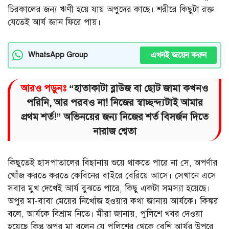
চিরকালের জন্য ঋণী হয়ে যায় অপুদের কাছে। শরীরে কিছুটা রক্ত
যেতেই আর্য জ্ঞান ফিরে পায়।
এখনই জয়েন করুন
WhatsApp Group
আরও পড়ুনঃ
“হাতাকাটা ব্লাউজ বা ছোট জামা কখন‌ও
পরিনি, আর পরব‌ও না! নিজের স্বাচ্ছন্দ্যটাই আমার
প্রথম শর্ত!” অভিনয়ের জন্য নিজের শর্ত বিসর্জন দিতে
নারাজ শ্বেতা
কিছুতেই হাসপাতালের বিছানায় শুয়ে থাকতে পারে না সে, অপর্ণার
খোঁজ করতে করতে কেবিনের বাইরে বেরিয়ে আসে। সেখানে এসে
সবার মুখ দেখেই আর্য বুঝতে পারে, কিছু একটা সমস্যা হয়েছে।
অপুর মা-বাবা মেয়ের নিখোঁজ হওয়ার কথা জানায় আর্যকে। কিঙ্কর
বলে, আর্যকে বিশ্রাম নিতে। মীরা জানায়, পুলিশে খবর দেওয়া
হয়েছে কিন্তু অপুর মা বলেন যে পুলিশের থেকে বেশি আর্যর উপরে