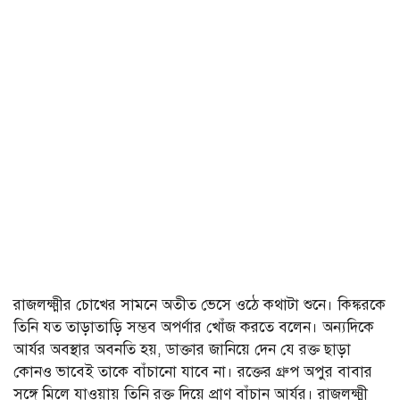
রাজলক্ষ্মীর চোখের সামনে অতীত ভেসে ওঠে কথাটা শুনে। কিঙ্করকে
তিনি যত তাড়াতাড়ি সম্ভব অপর্ণার খোঁজ করতে বলেন। অন্যদিকে
আর্যর অবস্থার অবনতি হয়, ডাক্তার জানিয়ে দেন যে রক্ত ছাড়া
কোনও ভাবেই তাকে বাঁচানো যাবে না। রক্তের গ্রুপ অপুর বাবার
সঙ্গে মিলে যাওয়ায় তিনি রক্ত দিয়ে প্রাণ বাঁচান আর্যর। রাজলক্ষ্মী