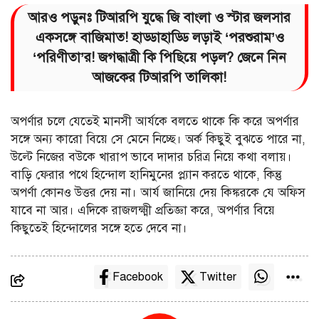
আরও পড়ুনঃ টিআরপি যুদ্ধে জি বাংলা ও স্টার জলসার
একসঙ্গে বাজিমাত! হাড্ডাহাড্ডি লড়াই ‘পরশুরাম’ও
‘পরিণীতা’র! জগদ্ধাত্রী কি পিছিয়ে পড়ল? জেনে নিন
আজকের টিআরপি তালিকা!
অপর্ণার চলে যেতেই মানসী আর্যকে বলতে থাকে কি করে অপর্ণার
সঙ্গে অন্য কারো বিয়ে সে মেনে নিচ্ছে। অর্ক কিছুই বুঝতে পারে না,
উল্টে নিজের বউকে খারাপ ভাবে দাদার চরিত্র নিয়ে কথা বলায়।
বাড়ি ফেরার পথে হিন্দোল হানিমুনের প্ল্যান করতে থাকে, কিন্তু
অপর্ণা কোনও উত্তর দেয় না। আর্য জানিয়ে দেয় কিঙ্করকে যে অফিস
যাবে না আর। এদিকে রাজলক্ষ্মী প্রতিজ্ঞা করে, অপর্ণার বিয়ে
কিছুতেই হিন্দোলের সঙ্গে হতে দেবে না।
Facebook
Twitter