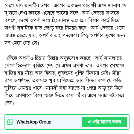
রেগে যায় মানসীর উপর। এরপর একজন গৃহরক্ষী এসে জানায় যে
দু’জনে দেখা করতে এসেছে তাদের সঙ্গে। আর্য ভেতরে আসতে
বললে, দেখে অপর্না সঙ্গে হিন্দোলও এসেছে। বিয়ের কার্ড দিয়ে
অপর্ণা সবাইকে হাত জোড় করে নিমন্ত্রণ করে। আর্য ভেতরে থেকে
আরও ভেঙে যায়, অপর্ণার এই পদক্ষেপ। কিন্তু অপর্ণার সুখের জন্য
সব মেনে নেয় সে।
এদিকে অপর্ণাও চিন্তায় চিন্তায় অসুস্থবোধ করছে। আর্য সামলাতে
গেলে হিন্দোল বুঝিয়ে দেয় যে এখন অপর্ণা তার। এরপর সেখানে
হাজির হয় মীরা আর কিঙ্কর, দু’জনের খুশির ঠিকানা নেই। মীরা
বলে অপর্ণদের একসঙ্গে খুব মানিয়েছে আর কিঙ্কর বলে যে কব্জি
ডুবিয়ে নেমন্তন্ন খাবে। মানসী সহ্য করতে না পেরে আড়ালে নিয়ে
গিয়ে অপর্ণাকে বিয়ে ভেঙে দিতে বলে। মীরা এসে সবটা নষ্ট করে
দেয়।
এখনই জয়েন করুন
WhatsApp Group