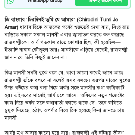
এখনই জয়েন করুন
WhatsApp Group
জি বাংলার ‘চিরদিনই তুমি যে আমার’ (Chirodini Tumi Je
Amar)
ধারাবাহিকে আজকের পর্বের শুরুতেই দেখা যায়, সিংহ রায়
বাড়িতে সকাল সকাল মানসী এবার জ্বালাতন করতে শুরু করেছে
রাজলক্ষ্মীকে। আর্য গতকাল রাতে কোথায় ছিল, কী হয়েছিল—
ইত্যাদি নানান কৌতূহল তার। মানসীকে এড়িয়ে যেতেই, রাজলক্ষ্মী
জানান যে তিনি কিছুই জানেন না।
কিন্তু মানসী সবটা বুঝে বলে যে, তারা ভালো করেই জানে আছে
রাজলক্ষ্মী তাঁকে বলবে না বলেই এসব বলছে। এরপর মায়ের মুখের
উপর বউয়ের কথা বলা নিয়ে অর্কর সঙ্গে মানসীর কথা কাটাকাটি
হয়। এইসবের মাঝেই আর্য চলে আসে। অফিসের নতুন পজেক্টের
কাজ নিয়ে অর্কর সঙ্গে কথাবার্তা বলতে থাকে সে। তবে কফিতে
চুমুক দিয়েছে, হঠাৎ অপর্ণার বিয়ে ঠিক হয়েছে কিনা জানতে চায়
মানসী।
আর্যর মুখ আবার কালো হয়ে যায়। রাজলক্ষ্মী এই ঘটনায় ভীষণ