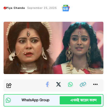
Piya Chanda
September 25, 2025
এখনই জয়েন করুন
WhatsApp Group