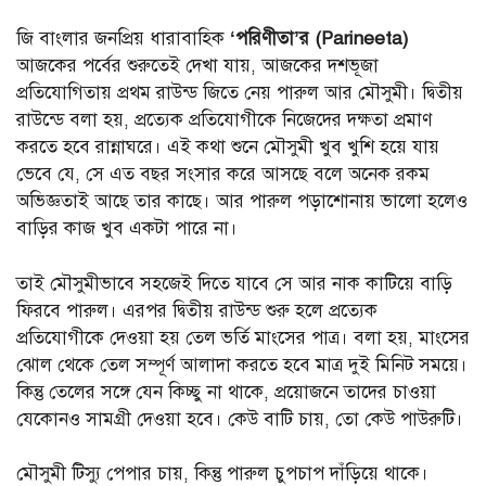
জি বাংলার জনপ্রিয় ধারাবাহিক
‘পরিণীতা’র (Parineeta)
আজকের পর্বের শুরুতেই দেখা যায়, আজকের দশভূজা
প্রতিযোগিতায় প্রথম রাউন্ড জিতে নেয় পারুল আর মৌসুমী। দ্বিতীয়
রাউন্ডে বলা হয়, প্রত্যেক প্রতিযোগীকে নিজেদের দক্ষতা প্রমাণ
করতে হবে রান্নাঘরে। এই কথা শুনে মৌসুমী খুব খুশি হয়ে যায়
ভেবে যে, সে এত বছর সংসার করে আসছে বলে অনেক রকম
অভিজ্ঞতাই আছে তার কাছে। আর পারুল পড়াশোনায় ভালো হলেও
বাড়ির কাজ খুব একটা পারে না।
তাই মৌসুমীভাবে সহজেই দিতে যাবে সে আর নাক কাটিয়ে বাড়ি
ফিরবে পারুল। এরপর দ্বিতীয় রাউন্ড শুরু হলে প্রত্যেক
প্রতিযোগীকে দেওয়া হয় তেল ভর্তি মাংসের পাত্র। বলা হয়, মাংসের
ঝোল থেকে তেল সম্পূর্ণ আলাদা করতে হবে মাত্র দুই মিনিট সময়ে।
কিন্তু তেলের সঙ্গে যেন কিচ্ছু না থাকে, প্রয়োজনে তাদের চাওয়া
যেকোনও সামগ্রী দেওয়া হবে। কেউ বাটি চায়, তো কেউ পাউরুটি।
মৌসুমী টিস্যু পেপার চায়, কিন্তু পারুল চুপচাপ দাঁড়িয়ে থাকে।