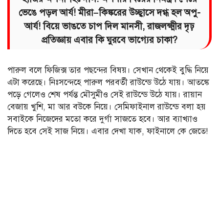
ভেঙে পড়ল আর্য! মীরা–কিঙ্করের উচ্ছ্বাসে দগ্ধ হল অপু-
আর্য! বিয়ে ভাঙতে চাপ দিল মানসী, রাজলক্ষ্মীর দৃঢ়
প্রতিজ্ঞায় এবার কি ঘুরবে ভাগ্যের চাকা?
পারুল বলে ফিজিক্স তার পছন্দের বিষয়। সেখান থেকেই বুদ্ধি নিয়ে
এটা করেছে। নিঃসন্দেহে পারুল পরবর্তী রাউন্ডে উঠে যায়। আতঙ্কে
পড়ে গেলেও শেষ পর্যন্ত মৌসুমীও সেই রাউন্ডে উঠে যায়। রায়ান
বেজায় খুশি, মা আর বউকে নিয়ে। সেমিফাইনাল রাউন্ডে বলা হয়
সবাইকে নিজেদের মতো করে দুর্গা সাজতে হবে। আর ব্যাখ্যাও
দিতে হবে সেই সাজ নিয়ে। এবার দেখা যাক, ফাইনালে কে জেতে!