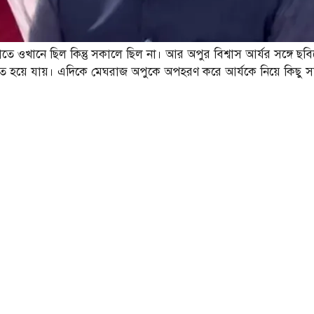
াতে ওখানে ছিল কিন্তু সকালে ছিল না। আর অপুর বিশ্বাস আর্যর সঙ্গে ছবি
সংযত হয়ে যায়। এদিকে মেঘরাজ অপুকে অপহরণ করে আর্যকে নিয়ে কিছু 