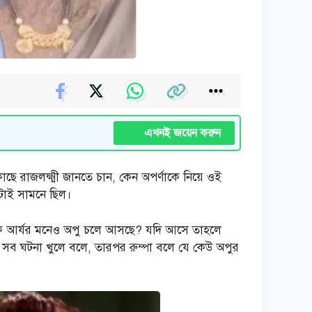
এখনই জয়েন করুন
ে রাজলক্ষ্মী জানতে চান, কেন অপর্ণাকে নিয়ে ওই
িটাই সামনে ছিল।
 কি আর্যর মনেও অপু চলে আসছে? যদি আসে তাহলে
ু সব ঘটনা খুলে বলে, তারপর রুম্পা বলে যে কেউ অপুর