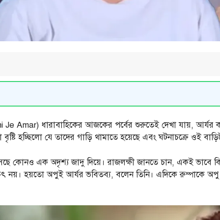
 Je Amar) ধারাবাহিকের আজকের পর্বের শুরুতেই দেখা যায়, আর্যর কাছ
বৃষ্টি হচ্ছিলো যে তাদের গাড়ি থামাতে হয়েছে এবং ঘটনাচক্রে ওই বাড়
সছে কোনও এক অদৃশ্য জাদু দিয়ে। রাজলক্ষী জানতে চান, একই ভাবে
িৎ নয়। হয়তো অপুই আর্যর ভবিতব্য, বলেন তিনি। এদিকে রুম্পাকে অপ