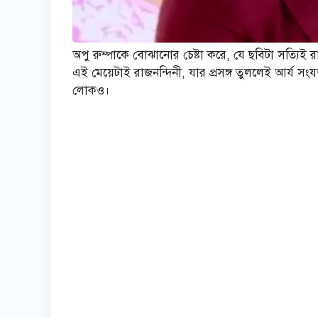
অপু রুম্পাকে বোঝানোর চেষ্টা করে, যে ছবিটা সত্যিই র
এই মেয়েটাই রাজনন্দিনী, যার প্রসঙ্গ তুললেই আর্য 
লোকও।