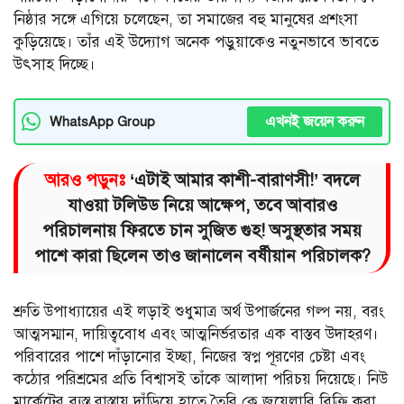
নিষ্ঠার সঙ্গে এগিয়ে চলেছেন, তা সমাজের বহু মানুষের প্রশংসা
কুড়িয়েছে। তাঁর এই উদ্যোগ অনেক পড়ুয়াকেও নতুনভাবে ভাবতে
উৎসাহ দিচ্ছে।
এখনই জয়েন করুন
WhatsApp Group
আরও পড়ুনঃ
‘এটাই আমার কাশী-বারাণসী!’ বদলে
যাওয়া টলিউড নিয়ে আক্ষেপ, তবে আবারও
পরিচালনায় ফিরতে চান সুজিত গুহ! অসুস্থতার সময়
পাশে কারা ছিলেন তাও জানালেন বর্ষীয়ান পরিচালক?
শ্রুতি উপাধ্যায়ের এই লড়াই শুধুমাত্র অর্থ উপার্জনের গল্প নয়, বরং
আত্মসম্মান, দায়িত্ববোধ এবং আত্মনির্ভরতার এক বাস্তব উদাহরণ।
পরিবারের পাশে দাঁড়ানোর ইচ্ছা, নিজের স্বপ্ন পূরণের চেষ্টা এবং
কঠোর পরিশ্রমের প্রতি বিশ্বাসই তাঁকে আলাদা পরিচয় দিয়েছে। নিউ
মার্কেটের ব্যস্ত রাস্তায় দাঁড়িয়ে হাতে তৈরি ক্লে জুয়েলারি বিক্রি করা