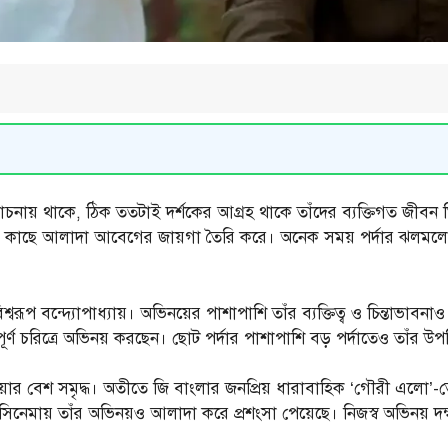
 থাকে, ঠিক ততটাই দর্শকের আগ্রহ থাকে তাঁদের ব্যক্তিগত জীবন ঘ
শকের কাছে আলাদা আবেগের জায়গা তৈরি করে। অনেক সময় পর্দার ঝলমলে 
বরূপ বন্দ্যোপাধ্যায়। অভিনয়ের পাশাপাশি তাঁর ব্যক্তিত্ব ও চিন্তাভাবনা
পূর্ণ চরিত্রে অভিনয় করছেন। ছোট পর্দার পাশাপাশি বড় পর্দাতেও তাঁর উপ
য়ার বেশ সমৃদ্ধ। অতীতে জি বাংলার জনপ্রিয় ধারাবাহিক ‘গৌরী এলো’
া পা’ সিনেমায় তাঁর অভিনয়ও আলাদা করে প্রশংসা পেয়েছে। নিজস্ব অভিনয়