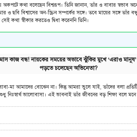
 নিয়ে অকপটে কথা বলেছেন বিশ্বরূপ। তিনি জানান, তাঁর ও বাবার স্বভাব
 ছবি বিশ্বাসের অন-স্ক্রিন সম্পর্কের সঙ্গে। তবে মায়ের সঙ্গে তাঁর বন্ধু
ন সেই কথা স্বীকার করতেও দ্বিধা করেননি তিনি।
 এক মাস কাজ বন্ধ! নায়কের সময়ের অভাবে ঝুঁকির মুখে ‘এরাও মান
পড়তে চলেছেন অভিনেতা?
া-মা আমাদের বোঝেন না। কিন্তু আমরা ভুলে যাই, তাঁদের বলা প্রতিটি
ে শুধু নিঃস্বার্থ ভালোবাসা। এই ভাবনাই তাঁর জীবনের বড় শিক্ষা বলে ম