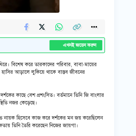
এখনই জয়েন করুন
িরে। বিশেষ করে তারকাদের পরিবার, বাবা-মায়ের
হাসির আড়ালে লুকিয়ে থাকে বাস্তব জীবনের
ও দর্শকের কাছে বেশ প্রশংসিত। বর্তমানে তিনি জি বাংলার
স্থিতি নজর কেড়েছে।
-তে নায়ক হিসেবে কাজ করে দর্শকের মন জয় করেছিলেন
 দক্ষতায় তিনি তৈরি করেছেন নিজের জায়গা।