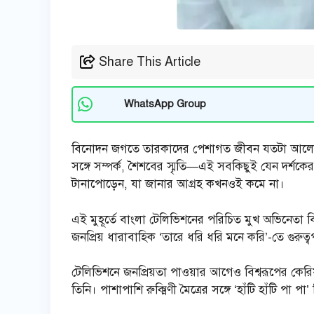
Share This Article
WhatsApp Group
বিনোদন জগতে তারকাদের পেশাগত জীবন যতটা আলোচনায়
সঙ্গে সম্পর্ক, শৈশবের স্মৃতি—এই সবকিছুই যেন দর্
টানাপোড়েন, যা জানার আগ্রহ কখনওই কমে না।
এই মুহূর্তে বাংলা টেলিভিশনের পরিচিত মুখ অভিনেতা বিশ্
জনপ্রিয় ধারাবাহিক ‘তারে ধরি ধরি মনে করি’-তে গুরুত্ব
টেলিভিশনে জনপ্রিয়তা পাওয়ার আগেও বিশ্বরূপের কেরি
তিনি। পাশাপাশি রুক্মিণী মৈত্রের সঙ্গে ‘হাঁটি হাঁটি প