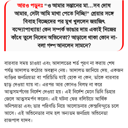
আরও পড়ুনঃ
“ও আমার সন্তানের মা…সব দোষ
আমার, সেটা আমি মাথা পেতে নিচ্ছি!” শ্রেয়ার সঙ্গে
বিবাহ বিচ্ছেদের পর মুখ খুললেন জয়জিৎ
বন্দ্যোপাধ্যায়! কেন সম্পর্ক ভাঙার দায় একাই নিজের
কাঁধে তুলে নিলেন অভিনেতা? আড়ালে থাকা কোন না-
বলা গল্প আনলেন সামনে?
বারবার সময় চাওয়া এবং আদালতের শর্ত পূরণ না করায় শেষ
পর্যন্ত আদালত কঠোর অবস্থান নেয়। আদালত জানিয়ে দেয়, একজন
ব্যক্তির জনপ্রিয়তা বা পরিচিতি যাই হোক না কেন, তাঁকে বারবার
ছাড় দেওয়া যায় না। এরপর আর কোনও বিলম্ব না করে
আত্মসমর্পণের নির্দেশ দেওয়া হয়। এই নির্দেশ মেনে তিনি তিহার
জেলে আত্মসমর্পণ করেন। এই ঘটনা ফের বলিউডে আর্থিক
অনিশ্চয়তা এবং তার পরিণতি নিয়ে আলোচনার কেন্দ্রবিন্দুতে চলে
আসে। এই অভিনেতার নাম হল অন্যতম জনপ্রিয় অভিনেতা
রাজপাল যাদব।