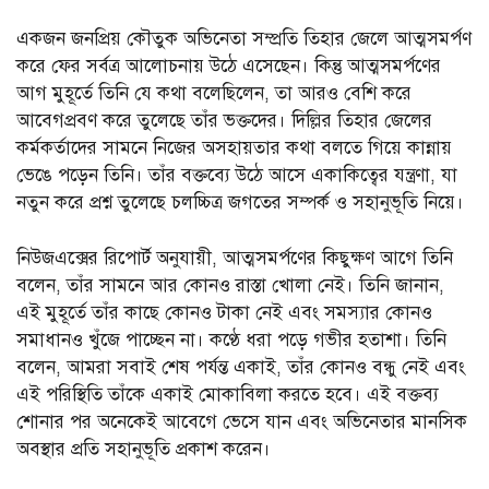
একজন জনপ্রিয় কৌতুক অভিনেতা সম্প্রতি তিহার জেলে আত্মসমর্পণ
করে ফের সর্বত্র আলোচনায় উঠে এসেছেন। কিন্তু আত্মসমর্পণের
আগ মুহূর্তে তিনি যে কথা বলেছিলেন, তা আরও বেশি করে
আবেগপ্রবণ করে তুলেছে তাঁর ভক্তদের। দিল্লির তিহার জেলের
কর্মকর্তাদের সামনে নিজের অসহায়তার কথা বলতে গিয়ে কান্নায়
ভেঙে পড়েন তিনি। তাঁর বক্তব্যে উঠে আসে একাকিত্বের যন্ত্রণা, যা
নতুন করে প্রশ্ন তুলেছে চলচ্চিত্র জগতের সম্পর্ক ও সহানুভূতি নিয়ে।
নিউজএক্সের রিপোর্ট অনুযায়ী, আত্মসমর্পণের কিছুক্ষণ আগে তিনি
বলেন, তাঁর সামনে আর কোনও রাস্তা খোলা নেই। তিনি জানান,
এই মুহূর্তে তাঁর কাছে কোনও টাকা নেই এবং সমস্যার কোনও
সমাধানও খুঁজে পাচ্ছেন না। কণ্ঠে ধরা পড়ে গভীর হতাশা। তিনি
বলেন, আমরা সবাই শেষ পর্যন্ত একাই, তাঁর কোনও বন্ধু নেই এবং
এই পরিস্থিতি তাঁকে একাই মোকাবিলা করতে হবে। এই বক্তব্য
শোনার পর অনেকেই আবেগে ভেসে যান এবং অভিনেতার মানসিক
অবস্থার প্রতি সহানুভূতি প্রকাশ করেন।