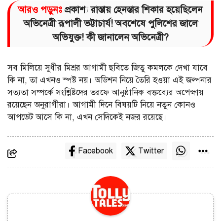
আরও পড়ুনঃ
প্রকাশ্য রাস্তায় হেনস্তার শিকার হয়েছিলেন
অভিনেত্রী রূপালী ভট্টাচার্য! অবশেষে পুলিশের জালে
অভিযুক্ত! কী জানালেন অভিনেত্রী?
সব মিলিয়ে সুধীর মিশ্রর আগামী ছবিতে জিতু কমলকে দেখা যাবে
কি না, তা এখনও স্পষ্ট নয়। অডিশন নিয়ে তৈরি হওয়া এই জল্পনার
সত্যতা সম্পর্কে সংশ্লিষ্টদের তরফে আনুষ্ঠানিক বক্তব্যের অপেক্ষায়
রয়েছেন অনুরাগীরা। আগামী দিনে বিষয়টি নিয়ে নতুন কোনও
আপডেট আসে কি না, এখন সেদিকেই নজর রয়েছে।
Facebook
Twitter