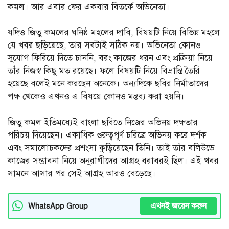
কমল। আর এবার ফের একবার বিতর্কে অভিনেতা।
যদিও জিতু কমলের ঘনিষ্ঠ মহলের দাবি, বিষয়টি নিয়ে বিভিন্ন মহলে
যে খবর ছড়িয়েছে, তার সবটাই সঠিক নয়। অভিনেতা কোনও
সুযোগ ফিরিয়ে দিতে চাননি, বরং কাজের ধরন এবং প্রক্রিয়া নিয়ে
তাঁর নিজস্ব কিছু মত রয়েছে। ফলে বিষয়টি নিয়ে বিভ্রান্তি তৈরি
হয়েছে বলেই মনে করছেন অনেকে। অন্যদিকে ছবির নির্মাতাদের
পক্ষ থেকেও এখনও এ বিষয়ে কোনও মন্তব্য করা হয়নি।
জিতু কমল ইতিমধ্যেই বাংলা ছবিতে নিজের অভিনয় দক্ষতার
পরিচয় দিয়েছেন। একাধিক গুরুত্বপূর্ণ চরিত্রে অভিনয় করে দর্শক
এবং সমালোচকদের প্রশংসা কুড়িয়েছেন তিনি। তাই তাঁর বলিউডে
কাজের সম্ভাবনা নিয়ে অনুরাগীদের আগ্রহ বরাবরই ছিল। এই খবর
সামনে আসার পর সেই আগ্রহ আরও বেড়েছে।
এখনই জয়েন করুন
WhatsApp Group