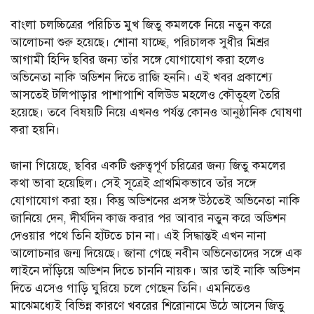
বাংলা চলচ্চিত্রের পরিচিত মুখ জিতু কমলকে নিয়ে নতুন করে
আলোচনা শুরু হয়েছে। শোনা যাচ্ছে, পরিচালক সুধীর মিশ্রর
আগামী হিন্দি ছবির জন্য তাঁর সঙ্গে যোগাযোগ করা হলেও
অভিনেতা নাকি অডিশন দিতে রাজি হননি। এই খবর প্রকাশ্যে
আসতেই টলিপাড়ার পাশাপাশি বলিউড মহলেও কৌতূহল তৈরি
হয়েছে। তবে বিষয়টি নিয়ে এখনও পর্যন্ত কোনও আনুষ্ঠানিক ঘোষণা
করা হয়নি।
জানা গিয়েছে, ছবির একটি গুরুত্বপূর্ণ চরিত্রের জন্য জিতু কমলের
কথা ভাবা হয়েছিল। সেই সূত্রেই প্রাথমিকভাবে তাঁর সঙ্গে
যোগাযোগ করা হয়। কিন্তু অডিশনের প্রসঙ্গ উঠতেই অভিনেতা নাকি
জানিয়ে দেন, দীর্ঘদিন কাজ করার পর আবার নতুন করে অডিশন
দেওয়ার পথে তিনি হাঁটতে চান না। এই সিদ্ধান্তই এখন নানা
আলোচনার জন্ম দিয়েছে। জানা গেছে নবীন অভিনেতাদের সঙ্গে এক
লাইনে দাঁড়িয়ে অডিশন দিতে চাননি নায়ক। আর তাই নাকি অডিশন
দিতে এসেও গাড়ি ঘুরিয়ে চলে গেছেন তিনি। এমনিতেও
মাঝেমধ্যেই বিভিন্ন কারণে খবরের শিরোনামে উঠে আসেন জিতু