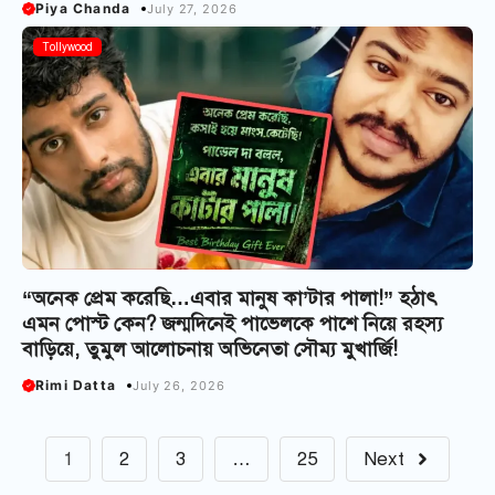
Piya Chanda
July 27, 2026
Tollywood
“অনেক প্রেম করেছি…এবার মানুষ কা’টার পালা!” হঠাৎ
এমন পোস্ট কেন? জন্মদিনেই পাভেলকে পাশে নিয়ে রহস্য
বাড়িয়ে, তুমুল আলোচনায় অভিনেতা সৌম্য মুখার্জি!
Rimi Datta
July 26, 2026
1
2
3
…
25
Next