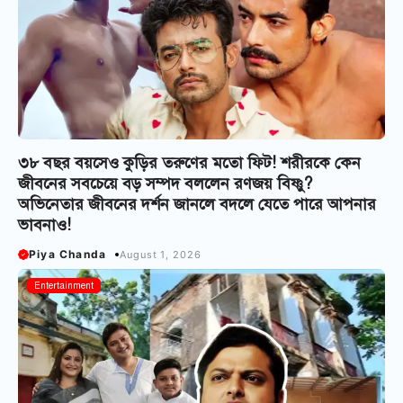
৩৮ বছর বয়সেও কুড়ির তরুণের মতো ফিট! শরীরকে কেন
জীবনের সবচেয়ে বড় সম্পদ বললেন রণজয় বিষ্ণু?
অভিনেতার জীবনের দর্শন জানলে বদলে যেতে পারে আপনার
ভাবনাও!
Piya Chanda
August 1, 2026
Entertainment