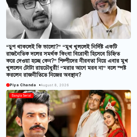
“চুপ থাকলেই কি ভালো?” “মুখ খুললেই নির্দিষ্ট একটি
রাজনৈতিক দলের সমর্থক কিংবা বিরোধী হিসেবে চিহ্নিত
করে দেওয়া হচ্ছে কেন?” শিল্পীদের নীরবতা নিয়ে এবার মুখ
খুললেন টোটা রায়চৌধুরী! “মরার আগে মরব না” বলে স্পষ্ট
করলেন রাজনীতিতে নিজের অবস্থান?
Piya Chanda
August 8, 2026
Bangla Serial