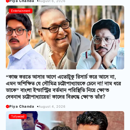
Piya Chanda
August 6, 2026
Entertainment
“কাজ করতে আসার আগে এতোটুকু রিসার্চ করে আসে না,
এমন অশিক্ষিত যে সৌমিত্র চট্টোপাধ্যায়কে চেনে না! নাম ধরে
ডাকে” বাংলা ইন্ডাস্ট্রির বর্তমান পরিস্থিতি নিয়ে ক্ষো’ভ
দেবনাথ চট্টোপাধ্যায়ের! কাদের বিরুদ্ধে ক্ষো’ভ তাঁর?
Piya Chanda
August 4, 2026
Tollywood