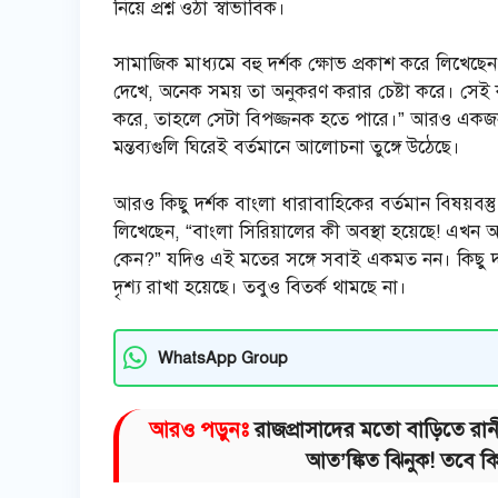
নিয়ে প্রশ্ন ওঠা স্বাভাবিক।
সামাজিক মাধ্যমে বহু দর্শক ক্ষোভ প্রকাশ করে লিখেছ
দেখে, অনেক সময় তা অনুকরণ করার চেষ্টা করে। সেই ক
করে, তাহলে সেটা বিপজ্জনক হতে পারে।” আরও একজন লিখ
মন্তব্যগুলি ঘিরেই বর্তমানে আলোচনা তুঙ্গে উঠেছে।
আরও কিছু দর্শক বাংলা ধারাবাহিকের বর্তমান বিষয়বস্ত
লিখেছেন, “বাংলা সিরিয়ালের কী অবস্থা হয়েছে! এখন 
কেন?” যদিও এই মতের সঙ্গে সবাই একমত নন। কিছু দর
দৃশ্য রাখা হয়েছে। তবুও বিতর্ক থামছে না।
WhatsApp Group
আরও পড়ুনঃ
রাজপ্রাসাদের মতো বাড়িতে রান
আত’ঙ্কিত ঝিনুক! তবে ক