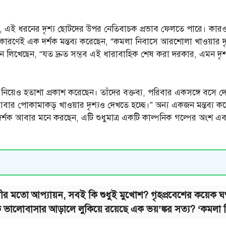
েন, এই ধরনের দৃশ্য ছোটদের উপর নেতিবাচক প্রভাব ফেলতে পারে। কারও 
ারণেই এক দর্শক মন্তব্য করেছেন, “কমলা নিবাসে আরশোলা খাওয়ার দৃশ
েছেন, “যত দ্রুত সম্ভব এই ধারাবাহিক শেষ করা দরকার, এমন দৃশ্য দে
ু নিয়েও হতাশা প্রকাশ করেছেন। তাঁদের বক্তব্য, পরিবার একসঙ্গে বসে 
আবার পোকামাকড় খাওয়ার দৃশ্যও দেখতে হচ্ছে।” অন্য একজন মন্তব্য করে
্শক আবার মনে করছেন, এটি শুধুমাত্র একটি কাল্পনিক গল্পের অংশ এব
ীর মতো আপ্যায়ন, সবই কি শুধুই মুখোশ? গৃহপ্রবেশের কয়েক ঘণ
ি ভালোবাসার আড়ালে লুকিয়ে রয়েছে এক ভয়’ঙ্কর সত্য? ‘কমলা