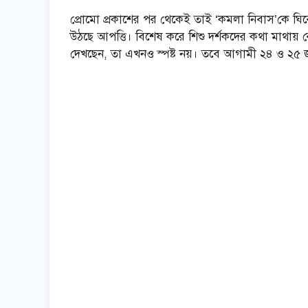
প্রোমো প্রকাশের পর থেকেই তাই ‘কমলা নিবাস’কে ঘিরে 
উঠছে আপত্তি। বিশেষ করে শিশু দর্শকদের কথা মাথায় রে
দেখছেন, তা এখনও স্পষ্ট নয়। তবে আগামী ২৪ ও ২৫ জ