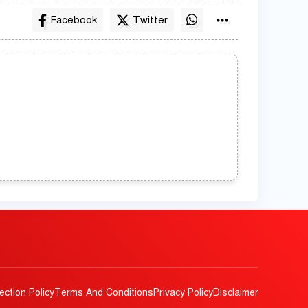
Facebook
Twitter
ection Policy
Terms And Conditions
Privacy Policy
Disclaimer