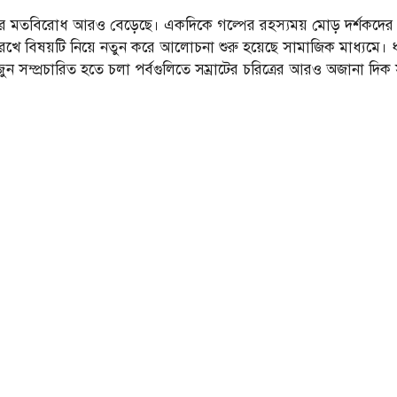
মতবিরোধ আরও বেড়েছে। একদিকে গল্পের রহস্যময় মোড় দর্শকদের কৌতূহল 
খে বিষয়টি নিয়ে নতুন করে আলোচনা শুরু হয়েছে সামাজিক মাধ্যমে। ধার
ুন সম্প্রচারিত হতে চলা পর্বগুলিতে সম্রাটের চরিত্রের আরও অজানা 