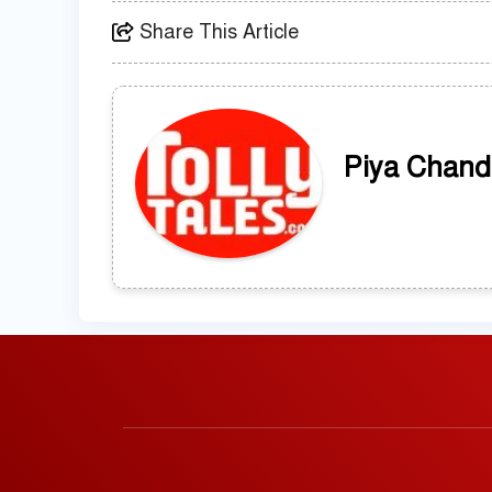
Share This Article
Piya Chand