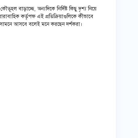
বাড়াচ্ছে, অন্যদিকে নির্দিষ্ট কিছু দৃশ্য নিয়ে
াবাহিক কর্তৃপক্ষ এই প্রতিক্রিয়াগুলিকে কীভাবে
দিক সামনে আসবে বলেই মনে করছেন দর্শকরা।