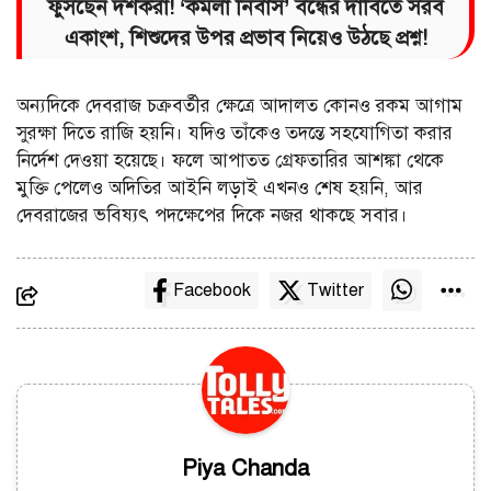
ফুঁসছেন দর্শকরা! ‘কমলা নিবাস’ বন্ধের দাবিতে সরব
একাংশ, শিশুদের উপর প্রভাব নিয়েও উঠছে প্রশ্ন!
অন্যদিকে দেবরাজ চক্রবর্তীর ক্ষেত্রে আদালত কোনও রকম আগাম
সুরক্ষা দিতে রাজি হয়নি। যদিও তাঁকেও তদন্তে সহযোগিতা করার
নির্দেশ দেওয়া হয়েছে। ফলে আপাতত গ্রেফতারির আশঙ্কা থেকে
মুক্তি পেলেও অদিতির আইনি লড়াই এখনও শেষ হয়নি, আর
দেবরাজের ভবিষ্যৎ পদক্ষেপের দিকে নজর থাকছে সবার।
Facebook
Twitter
Piya Chanda