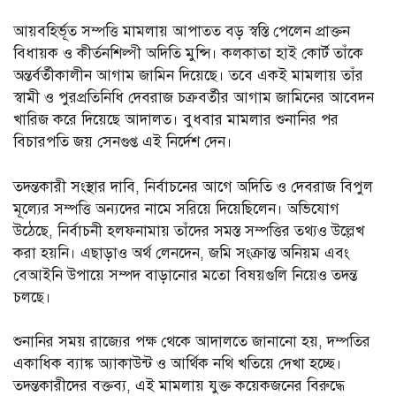
আয়বহির্ভূত সম্পত্তি মামলায় আপাতত বড় স্বস্তি পেলেন প্রাক্তন
বিধায়ক ও কীর্তনশিল্পী অদিতি মুন্সি। কলকাতা হাই কোর্ট তাঁকে
অন্তর্বর্তীকালীন আগাম জামিন দিয়েছে। তবে একই মামলায় তাঁর
স্বামী ও পুরপ্রতিনিধি দেবরাজ চক্রবর্তীর আগাম জামিনের আবেদন
খারিজ করে দিয়েছে আদালত। বুধবার মামলার শুনানির পর
বিচারপতি জয় সেনগুপ্ত এই নির্দেশ দেন।
তদন্তকারী সংস্থার দাবি, নির্বাচনের আগে অদিতি ও দেবরাজ বিপুল
মূল্যের সম্পত্তি অন্যদের নামে সরিয়ে দিয়েছিলেন। অভিযোগ
উঠেছে, নির্বাচনী হলফনামায় তাঁদের সমস্ত সম্পত্তির তথ্যও উল্লেখ
করা হয়নি। এছাড়াও অর্থ লেনদেন, জমি সংক্রান্ত অনিয়ম এবং
বেআইনি উপায়ে সম্পদ বাড়ানোর মতো বিষয়গুলি নিয়েও তদন্ত
চলছে।
শুনানির সময় রাজ্যের পক্ষ থেকে আদালতে জানানো হয়, দম্পতির
একাধিক ব্যাঙ্ক অ্যাকাউন্ট ও আর্থিক নথি খতিয়ে দেখা হচ্ছে।
তদন্তকারীদের বক্তব্য, এই মামলায় যুক্ত কয়েকজনের বিরুদ্ধে