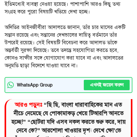
ইতিমধ্যেই ব্যবস্থা নেওয়া হয়েছে। পাশাপাশি আরও কিছু তথ্য
সংগ্রহ করে পুরো বিষয়টি খতিয়ে দেখা হচ্ছে।
অদিতির আইনজীবীরা আদালতে জানান, তাঁর চার মাসের একটি
সন্তান রয়েছে এবং সন্তানের দেখভালের দায়িত্ব বর্তমানে তাঁর
উপরেই রয়েছে। সেই বিষয়টি বিবেচনা করে আদালত তাঁকে
অন্তর্বর্তী সুরক্ষা দিয়েছে। তবে তদন্তে সহযোগিতা করতে হবে,
কোনও সাক্ষীর সঙ্গে যোগাযোগ করা যাবে না এবং আদালতের
অনুমতি ছাড়া বিদেশে যাওয়া যাবে না।
এখনই জয়েন করুন
WhatsApp Group
আরও পড়ুনঃ
“ছি ছি, বাংলা ধারাবাহিকের মান এত
নীচে নেমেছে যে পোকামাকড় খেয়ে টিআরপি আনতে
হচ্ছে!” “ছোটরা যদি এসব নকল করতে শুরু করে, দায়
নেবে কে?” আরশোলা খাওয়ার দৃশ্য দেখে ক্ষো’ভে