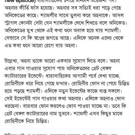
new episode)
ধারাবাহিকের চলছে টানটান উত্তেজনা পর্ব।
অহনার কীর্তি ফাঁস হয়েছে। অহনার সব সত্যিই ধরা পড়ে গেছে
অনিকেতের কাছে। শ্যামলীর সাথে তুলনা করে অহনাকে। আসল
স্ট্রাগল কোনটা সেটা যেন শ্যামলীকে দেখে শিখতে বলে অনিকেত।
অনিকেতের মুখ থেকে এই কথা শুনে অবাক হয়ে যায় শ্যামলী।
সেভাবে সে কি স্বপ্নের জগতে আছে। এদিকে অনেক এদের থেকে
এত কথা শুনে আরো রেগে যায় অহনা।
উল্লেখ্য, অহনা তাকে আরো একবার সুযোগ দিতে বলে। অহনা
এবার গান গাওয়ার সুযোগ পায় অনিকেতদের গ্রেট বেঙ্গল
ক্যাটারারের ইভেন্টে। ধারাবাহিকের আগামী পর্বে দেখা যাচ্ছে,
রোহিনীকে ধরে নিয়ে গেছে মন্দার। রোহিনীর ফোন না পেয়ে চিন্তিত
হয়ে পড়ছে শ্যামলী। এদিকে নতুন ইভেন্টের কাজে ব্যস্ত সকলে।
সেই ইভেন্টেই গান গাওয়ার কথা অহনার। এদিকে অহনাও ফোন
ধরছেনা। বারবার ফোন করলেও ফোন পাওয়া যাচ্ছে না। তবে কি
গ্রেট বেঙ্গল ক্যাটারারের নাম ডুববে। শ্যামলী এসব কিছুর মাঝে
রোহিনীকে নিয়ে চিন্তিত।