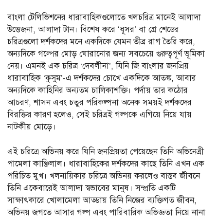
বাংলা টেলিভিশনের ধারাবাহিকগুলোতে খলচরিত্র মানেই আলাদা
উত্তেজনা, আলাদা টান। বিশেষ করে ‘ধূসর’ বা গ্রে শেডের
চরিত্রগুলো দর্শকদের মনে একদিকে যেমন তীব্র রাগ তৈরি করে,
অন্যদিকে গল্পের মোড় ঘোরানোর জন্য সবচেয়ে গুরুত্বপূর্ণ ভূমিকা
নেয়। এমনই এক চরিত্র ‘দেবলীনা’, যিনি জি বাংলার জনপ্রিয়
ধারাবাহিক ‘কুসুম’-এ দর্শকদের চোখে একদিকে আতঙ্ক, আবার
অন্যদিকে কাহিনির অন্যতম চালিকাশক্তি। পর্দায় তার কঠোর
আচরণ, শাসন এবং চতুর পরিকল্পনা অনেক সময়ই দর্শকদের
বিরক্তির কারণ হলেও, সেই চরিত্রই গল্পকে এগিয়ে নিয়ে যায়
নাটকীয় মোড়ে।
এই চরিত্রে অভিনয় করে যিনি জনপ্রিয়তা পেয়েছেন তিনি অভিনেত্রী
পামেলা কাঞ্জিলাল। ধারাবাহিকের দর্শকদের কাছে তিনি এখন এক
পরিচিত মুখ। খলনায়িকার চরিত্রে অভিনয় করলেও বাস্তব জীবনে
তিনি একেবারেই আলাদা স্বভাবের মানুষ। সম্প্রতি একটি
সাক্ষাৎকারে খোলামেলা আড্ডায় তিনি নিজের ব্যক্তিগত জীবন,
অভিনয় জগতে আসার গল্প এবং পারিবারিক অভিজ্ঞতা নিয়ে নানা