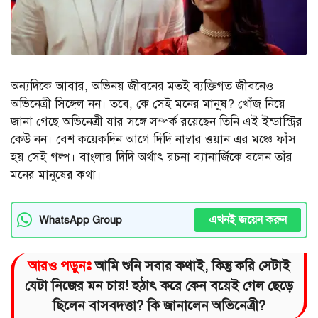
অন্যদিকে আবার, অভিনয় জীবনের মতই ব্যক্তিগত জীবনেও
অভিনেত্রী সিঙ্গেল নন। তবে, কে সেই মনের মানুষ? খোঁজ নিয়ে
জানা গেছে অভিনেত্রী যার সঙ্গে সম্পর্ক রয়েছেন তিনি এই ইন্ডাস্ট্রির
কেউ নন। বেশ কয়েকদিন আগে দিদি নাম্বার ওয়ান এর মঞ্চে ফাঁস
হয় সেই গল্প। বাংলার দিদি অর্থাৎ রচনা ব্যানার্জিকে বলেন তাঁর
মনের মানুষের কথা।
এখনই জয়েন করুন
WhatsApp Group
আরও পড়ুনঃ
আমি শুনি সবার কথাই, কিন্তু করি সেটাই
যেটা নিজের মন চায়! হঠাৎ করে কেন বয়েই গেল ছেড়ে
ছিলেন বাসবদত্তা? কি জানালেন অভিনেত্রী?