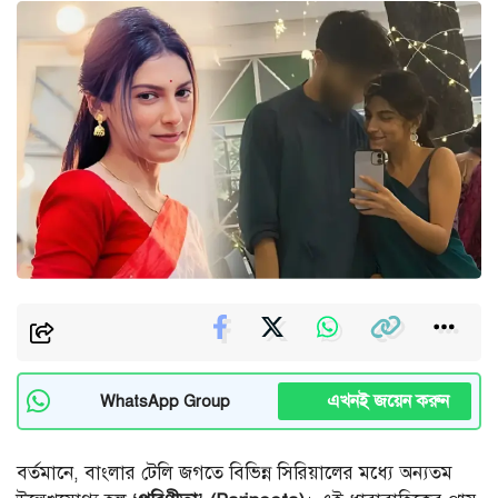
এখনই জয়েন করুন
WhatsApp Group
বর্তমানে, বাংলার টেলি জগতে বিভিন্ন সিরিয়ালের মধ্যে অন্যতম