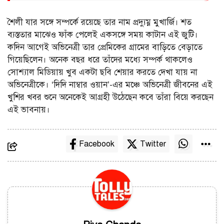
শৈলী যার সঙ্গে সম্পর্কে রয়েছে তার নাম প্রদ্যুম্ন মুখার্জি। শত
ব্যস্ততার মাঝেও ফাঁক পেলেই একসঙ্গে সময় কাটান এই জুটি।
কদিন আগেই অভিনেত্রী তার প্রেমিকের গ্রামের বাড়িতে বেড়াতে
গিয়েছিলেন। অনেক বছর ধরে তাঁদের মধ্যে সম্পর্ক থাকলেও
সোশ্যাল মিডিয়ায় খুব একটা ছবি শেয়ার করতে দেখা যায় না
অভিনেত্রীকে। ‘দিদি নাম্বার ওয়ান’-এর মঞ্চে অভিনেত্রী জীবনের এই
খুশির খবর শুনে অনেকেই আগ্রহী উঠেছেন কবে তাঁরা বিয়ে করছেন
এই ভাবনায়।
Facebook
Twitter