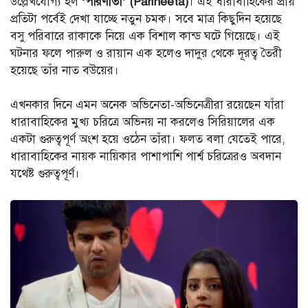
উল্লেখযোগ্য হল
‘পরিণীতা’ (Parineeta)
। এই ধারাবাহিকের প্রায়
প্রতিটা পর্বেই দেখা যাচ্ছে নতুন চমক। সবে মাত্র কিছুদিন হয়েছে
বসু পরিবারে রাকাকে নিয়ে এক বিশাল কান্ড ঘটে গিয়েছে। এই
ঘটনার ফলে পারুল ও রায়ান এক হলেও দাদুর থেকে দূরত্ব তৈরী
হয়েছে তাঁর নাত বউয়ের।
এখনকার দিনে এমন অনেক অভিনেতা-অভিনেত্রীরা রয়েছেন যাঁরা
ধারাবাহিকের মুখ্য চরিত্রে অভিনয় না করলেও সিরিয়ালের এক
একটা গুরুত্বপূর্ণ অংশ হয়ে ওঠেন তাঁরা। ফলত বলা যেতেই পারে,
ধারাবাহিকের নায়ক নায়িকার পাশাপাশি পার্শ্ব চরিত্রেরও অবদান
যথেষ্ট গুরুত্বপূর্ণ।