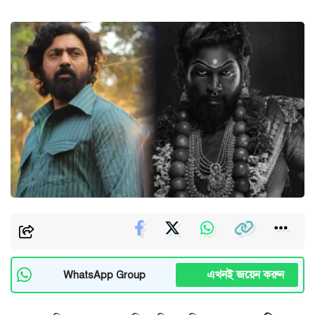
এখনই জয়েন করুন
WhatsApp Group