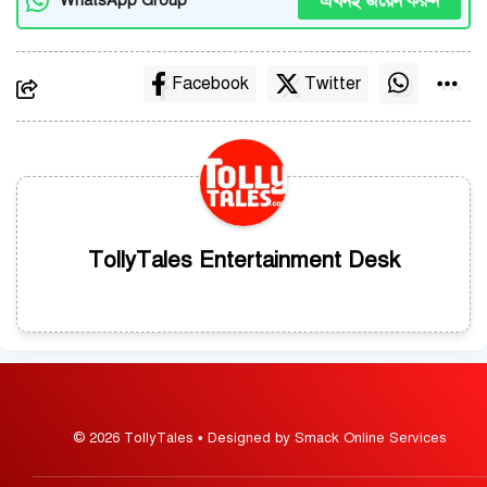
এখনই জয়েন করুন
WhatsApp Group
Facebook
Twitter
TollyTales Entertainment Desk
© 2026 TollyTales • Designed by Smack Online Services