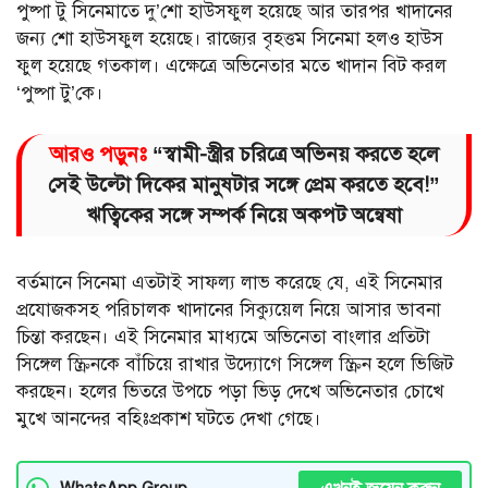
পুষ্পা টু সিনেমাতে দু’শো হাউসফুল হয়েছে আর তারপর খাদানের
জন্য শো হাউসফুল হয়েছে। রাজ্যের বৃহত্তম সিনেমা হলও হাউস
ফুল হয়েছে গতকাল। এক্ষেত্রে অভিনেতার মতে খাদান বিট করল
‘পুষ্পা টু’কে।
আরও পড়ুনঃ
“স্বামী-স্ত্রীর চরিত্রে অভিনয় করতে হলে
সেই উল্টো দিকের মানুষটার সঙ্গে প্রেম করতে হবে!”
ঋত্বিকের সঙ্গে সম্পর্ক নিয়ে অকপট অন্বেষা
বর্তমানে সিনেমা এতটাই সাফল্য লাভ করেছে যে, এই সিনেমার
প্রযোজকসহ পরিচালক খাদানের সিক্যুয়েল নিয়ে আসার ভাবনা
চিন্তা করছেন। এই সিনেমার মাধ্যমে অভিনেতা বাংলার প্রতিটা
সিঙ্গেল স্ক্রিনকে বাঁচিয়ে রাখার উদ্যোগে সিঙ্গেল স্ক্রিন হলে ভিজিট
করছেন। হলের ভিতরে উপচে পড়া ভিড় দেখে অভিনেতার চোখে
মুখে আনন্দের বহিঃপ্রকাশ ঘটতে দেখা গেছে।