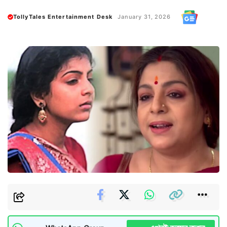
TollyTales Entertainment Desk
January 31, 2026