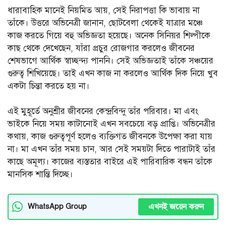
ধারাবাহিক মানেই নিয়মিত আয়, সেই নিরাপত্তা কি ভাবায় না
তাঁকে। উত্তরে অভিনেত্রী জানান, ছোটবেলা থেকেই যাত্রার মঞ্চে
কাজ করতে গিয়ে বহু অভিজ্ঞতা হয়েছে। অনেক সিনিয়র শিল্পীকে
কাছ থেকে দেখেছেন, যাঁরা প্রচুর রোজগার করলেও জীবনের
শেষভাগে আর্থিক স্বাচ্ছন্দ্য পাননি। সেই অভিজ্ঞতাই তাঁকে সঞ্চয়ের
গুরুত্ব শিখিয়েছে। তাই এখন কাজ না করলেও আর্থিক দিক নিয়ে খুব
একটা চিন্তা করতে হয় না।
এই মুহূর্তে অনুশ্রীর জীবনের কেন্দ্রবিন্দু তাঁর পরিবার। মা এবং
ভাইকে নিয়ে সময় কাটানোই এখন সবচেয়ে বড় প্রাপ্তি। অভিনেত্রীর
কথায়, কাজ গুরুত্বপূর্ণ হলেও ব্যক্তিগত জীবনকে উপেক্ষা করা যায়
না। মা এখন তাঁর সময় চান, আর সেই সময়টা দিতে পারাটাই তাঁর
কাছে অমূল্য। কাজের ব্যস্ততার বাইরে এই পারিবারিক বন্ধন তাঁকে
মানসিক শান্তি দিচ্ছে।
এখনই জয়েন করুন
WhatsApp Group