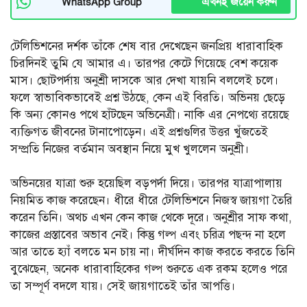
এখনই জয়েন করুন
WhatsApp Group
টেলিভিশনের দর্শক তাঁকে শেষ বার দেখেছেন জনপ্রিয় ধারাবাহিক
চিরদিনই তুমি যে আমার এ। তারপর কেটে গিয়েছে বেশ কয়েক
মাস। ছোটপর্দায় অনুশ্রী দাসকে আর দেখা যায়নি বললেই চলে।
ফলে স্বাভাবিকভাবেই প্রশ্ন উঠছে, কেন এই বিরতি। অভিনয় ছেড়ে
কি অন্য কোনও পথে হাঁটছেন অভিনেত্রী। নাকি এর নেপথ্যে রয়েছে
ব্যক্তিগত জীবনের টানাপোড়েন। এই প্রশ্নগুলির উত্তর খুঁজতেই
সম্প্রতি নিজের বর্তমান অবস্থান নিয়ে মুখ খুললেন অনুশ্রী।
অভিনয়ের যাত্রা শুরু হয়েছিল বড়পর্দা দিয়ে। তারপর যাত্রাপালায়
নিয়মিত কাজ করেছেন। ধীরে ধীরে টেলিভিশনে নিজস্ব জায়গা তৈরি
করেন তিনি। অথচ এখন কেন কাজ থেকে দূরে। অনুশ্রীর সাফ কথা,
কাজের প্রস্তাবের অভাব নেই। কিন্তু গল্প এবং চরিত্র পছন্দ না হলে
আর তাতে হ্যাঁ বলতে মন চায় না। দীর্ঘদিন কাজ করতে করতে তিনি
বুঝেছেন, অনেক ধারাবাহিকের গল্প শুরুতে এক রকম হলেও পরে
তা সম্পূর্ণ বদলে যায়। সেই জায়গাতেই তাঁর আপত্তি।