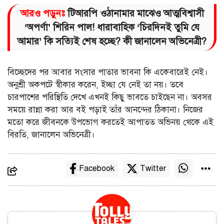
আরও পড়ুনঃ
টিআরপি ওঠানামার মাঝেও আত্মবিশ্বাসী
‘অপর্ণা’ শিরিন পাল! ধারাবাহিক ‘চিরদিনই তুমি যে
আমার’ কি সত্যিই শেষ হচ্ছে? কী জানালেন অভিনেত্রী?
বিচ্ছেদের পর আবার সংসার পাতার ভাবনা কি একেবারেই নেই।
অনুশ্রী অকপটে স্বীকার করেন, ইচ্ছা যে নেই তা নয়। তবে
চারপাশের পরিস্থিতি দেখে এখনই কিছু ভাবতে চাইছেন না। অবসর
সময়ে রান্না করা আর বই পড়াই তাঁর আনন্দের ঠিকানা। নিজের
মতো করে জীবনকে উপভোগ করতেই আপাতত অভিনয় থেকে এই
বিরতি, জানালেন অভিনেত্রী।
Facebook
Twitter