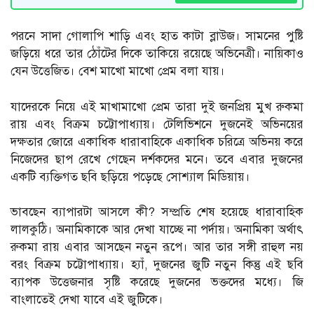
পরনে সাদা গোলাপি শাড়ি এবং হাত কাটা ব্লাউজ। সামনের পুষ্টি
জড়িয়ে ধরে তার ঠোঁটের দিকে তাকিয়ে রয়েছে অভিনেত্রী। নায়িকাও
যেন উত্তেজিত। বেশ মাখো মাখো প্রেম বলা যায়।
যাদেরকে নিয়ে এই মাখামাখো প্রেম তারা দুই জনপ্রিয় মুখ রুকমা
রায় এবং বিক্রম চট্টোপাধ্যায়। টেলিভিশনে দুজনেই অভিনয়ের
দক্ষতার জোরে একাধিক ধারাবাহিকে একাধিক চরিত্রে অভিনয় করে
নিজেদের ছাপ রেখে গেছেন দর্শকদের মনে। তবে এবার দুজনের
একটি ব্যক্তিগত ছবি ছড়িয়ে পড়েছে সোশ্যাল মিডিয়ায়।
ভাবছেন ব্যাপারটা আসলে কী? সম্প্রতি শেষ হয়েছে ধারাবাহিক
লালকুঠি। অনামিকাকে আর দেখা যাচ্ছে না পর্দায়। অনামিকা অর্থাৎ
রুকমা রায় এবার আসছেন নতুন রূপে। আর তার সঙ্গী রাহুল নয়
বরং বিক্রম চট্টোপাধ্যায়। হ্যাঁ, দুজনের জুটি নতুন কিন্তু এই ছবি
ব্যাপক উত্তেজনার সৃষ্টি করেছে দুজনের ভক্তদের মধ্যে। জি
বাংলাতেই দেখা যাবে এই জুটিকে।