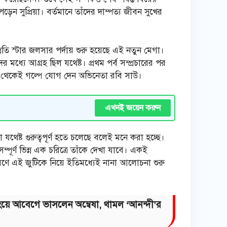
 সুপ্রিয়া। বর্তমানে তাঁদের দাম্পত্য জীবন সুখের
তি স্টার জলসার পর্দায় শুরু হয়েছে এই নতুন মেগা।
 মধ্যে আগ্রহ ছিল যথেষ্ট। প্রথম পর্ব সম্প্রচারের পর
ব থেকেই গল্পে যোগ দেন অভিনেতা রবি সাউ।
এখনই জয়েন করুন
া যথেষ্ট গুরুত্বপূর্ণ হতে চলেছে বলেই মনে করা হচ্ছে।
র্ণ ভিন্ন এক চরিত্রে তাঁকে দেখা যাবে। একই
ারণে এই জুটিকে নিয়ে ইতিমধ্যেই নানা আলোচনা শুরু
়ে আবেগে ভাসলেন অন্বেষা, থামল ‘আনন্দী’র