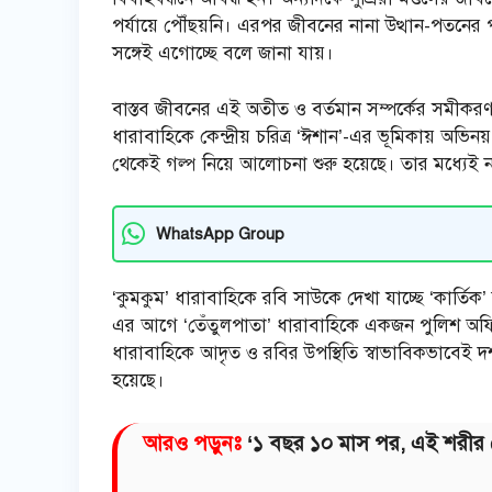
পর্যায়ে পৌঁছয়নি। এরপর জীবনের নানা উত্থান-পতনের প
সঙ্গেই এগোচ্ছে বলে জানা যায়।
বাস্তব জীবনের এই অতীত ও বর্তমান সম্পর্কের সমীকরণ
ধারাবাহিকে কেন্দ্রীয় চরিত্র ‘ঈশান’-এর ভূমিকায় অভিনয় 
থেকেই গল্প নিয়ে আলোচনা শুরু হয়েছে। তার মধ্যেই 
WhatsApp Group
‘কুমকুম’ ধারাবাহিকে রবি সাউকে দেখা যাচ্ছে ‘কার্তিক’ ন
এর আগে ‘তেঁতুলপাতা’ ধারাবাহিকে একজন পুলিশ অফিসা
ধারাবাহিকে আদৃত ও রবির উপস্থিতি স্বাভাবিকভাবেই দ
হয়েছে।
আরও পড়ুনঃ
‘১ বছর ১০ মাস পর, এই শরীর 