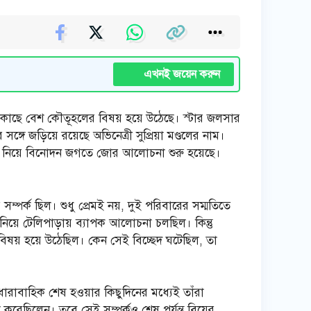
এখনই জয়েন করুন
র কাছে বেশ কৌতূহলের বিষয় হয়ে উঠেছে। স্টার জলসার
গে জড়িয়ে রয়েছে অভিনেত্রী সুপ্রিয়া মণ্ডলের নাম।
ষয়টি নিয়ে বিনোদন জগতে জোর আলোচনা শুরু হয়েছে।
ম্পর্ক ছিল। শুধু প্রেমই নয়, দুই পরিবারের সম্মতিতে
ে নিয়ে টেলিপাড়ায় ব্যাপক আলোচনা চলছিল। কিন্তু
বিষয় হয়ে উঠেছিল। কেন সেই বিচ্ছেদ ঘটেছিল, তা
ধারাবাহিক শেষ হওয়ার কিছুদিনের মধ্যেই তাঁরা
করেছিলেন। তবে সেই সম্পর্কও শেষ পর্যন্ত বিয়ের