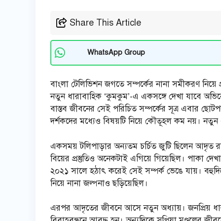
Share This Article
WhatsApp Group
বাংলা টেলিভিশন জগতে সম্পর্কের নানা সমীকরণ নিয়ে
নতুন ধারাবাহিক ‘কুমকুম’-এ একসঙ্গে দেখা যাবে অভিন
বাস্তব জীবনের সেই পরিচিত সম্পর্কের সূত্র এবার 
দর্শকদের মধ্যেও বিষয়টি নিয়ে কৌতূহল কম নয়। নতু
একসময় টলিপাড়ার অন্যতম চর্চিত জুটি ছিলেন আদৃত রায় এ
বিয়ের প্রস্তুতিও অনেকটাই এগিয়ে গিয়েছিল। পাকা দেখা
২০২১ সালে হঠাৎ করেই সেই সম্পর্ক ভেঙে যায়। বহুদ
নিয়ে নানা জল্পনাও ছড়িয়েছিল।
এরপর আদৃতের জীবনে আসে নতুন অধ্যায়। জনপ্রিয় ধারাব
বিবাহবন্ধনে আবদ্ধ হন। অন্যদিকে সুপ্রিয়া মণ্ডলের 