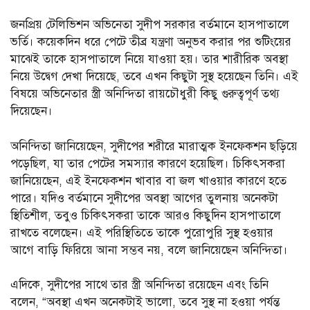
জনপ্রিয় টেলিভিশন অভিনেতা সুদীপ সরকার বর্তমানে হাসপাতালে
ভর্তি। কয়েকদিন ধরে পেটে তীব্র যন্ত্রণা অনুভব করার পর শুটিংয়ের
মাঝেই তাকে হাসপাতালে নিয়ে যাওয়া হয়। তার শারীরিক অবস্থা
নিয়ে উদ্বেগ দেখা দিয়েছে, তবে এখন কিছুটা সুস্থ হয়েছেন তিনি। এই
বিষয়ে অভিনেতার স্ত্রী অনিন্দিতা রায়চৌধুরী কিছু গুরুত্বপূর্ণ তথ্য
দিয়েছেন।
অনিন্দিতা জানিয়েছেন, সুদীপের শরীরে মারাত্মক ইনফেকশন ছড়িয়ে
পড়েছিল, যা তার পেটের সমস্যার কারণে হয়েছিল। চিকিৎসকরা
জানিয়েছেন, এই ইনফেকশন খাবার বা জল খাওয়ার কারণে হতে
পারে। যদিও বর্তমানে সুদীপের অবস্থা আগের তুলনায় অনেকটা
স্থিতিশীল, তবুও চিকিৎসকরা তাকে আরও কিছুদিন হাসপাতালে
রাখতে বলেছেন। এই পরিস্থিতিতে তাকে পুরোপুরি সুস্থ হওয়ার
আগে বাড়ি ফিরিয়ে আনা সম্ভব নয়, বলে জানিয়েছেন অনিন্দিতা।
এদিকে, সুদীপের সাথে তার স্ত্রী অনিন্দিতা রয়েছেন এবং তিনি
বলেন, “অবস্থা এখন অনেকটাই ভালো, তবে সুস্থ না হওয়া পর্যন্ত