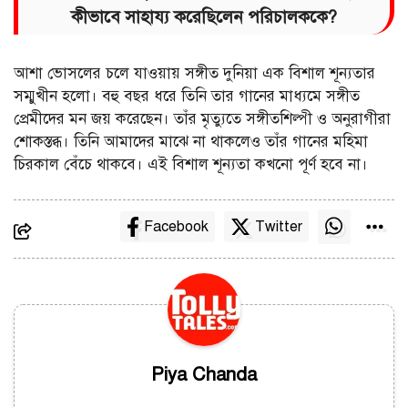
কীভাবে সাহায্য করেছিলেন পরিচালককে?
আশা ভোসলের চলে যাওয়ায় সঙ্গীত দুনিয়া এক বিশাল শূন্যতার
সম্মুখীন হলো। বহু বছর ধরে তিনি তার গানের মাধ্যমে সঙ্গীত
প্রেমীদের মন জয় করেছেন। তাঁর মৃত্যুতে সঙ্গীতশিল্পী ও অনুরাগীরা
শোকস্তব্ধ। তিনি আমাদের মাঝে না থাকলেও তাঁর গানের মহিমা
চিরকাল বেঁচে থাকবে। এই বিশাল শূন্যতা কখনো পূর্ণ হবে না।
Facebook
Twitter
Piya Chanda