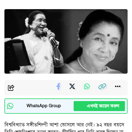
এখনই জয়েন করুন
WhatsApp Group
বিশ্ববিখ্যাত সঙ্গীতশিল্পী আশা ভোসলে আর নেই। ৯২ বছর বয়সে