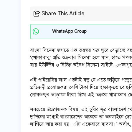
Share This Article
WhatsApp Group
বাংলা সিনেমা জগতে এক ভয়ঙ্কর শত্রু ঘুরে বেড়াচ্ছে
‘খোকাবাবু’ প্রতি শুক্রবার সিনেমা হলে যান, হাতে পপকর্ন
যায় ইউটিউব ও বিভিন্ন অবৈধ সিনেমা সাইটে। প্রেক্ষাগ
এই পাইরেসির জাল এতটাই বড় যে এতে জড়িয়ে পড়েছ
প্রতিদ্বন্দ্বী প্রযোজকরা বেশি টাকা দিয়ে ইচ্ছাকৃতভাব
লোকচক্ষুর আড়ালে টাকা দিয়ে এই চক্রকে থামানোর চেষ্ট
সবচেয়ে উদ্বেগজনক বিষয়, এই চুরির সূত্র বাংলাদেশ থেকে
দু’দিনের মধ্যেই বাংলাদেশের অনেকে তা অনলাইনে দেখ
লাগিয়ে আয় করা হয়। এটা একেবারে ব্যবসা।” অর্থাৎ, বা