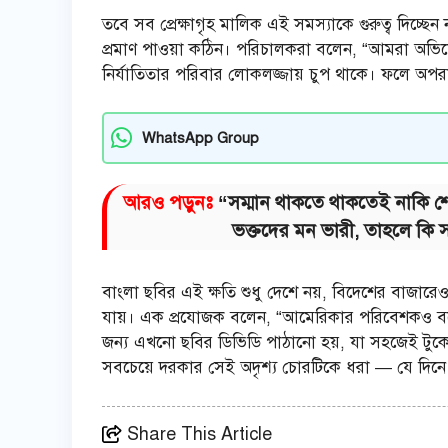
তবে সব প্রেক্ষাগৃহ মালিক এই সমস্যাকে গুরুত্ব দিচ্
প্রমাণ পাওয়া কঠিন। পরিচালকরা বলেন, “আমরা অভিয
নির্যাতিতার পরিবার লোকলজ্জায় চুপ থাকে। ফলে অপরা
WhatsApp Group
আরও পড়ুনঃ
“সম্মান থাকতে থাকতেই নাকি শেষ হচ
ভক্তদের মন ভারী, তাহলে কি সত
বাংলা ছবির এই ক্ষতি শুধু দেশে নয়, বিদেশের বাজারে
যায়। এক প্রযোজক বলেন, “আমেরিকার পরিবেশকও বলে
জন্য এখনো ছবির ডিভিডি পাঠানো হয়, যা সহজেই টুক
সবচেয়ে দরকার সেই অদৃশ্য চোরটিকে ধরা — যে দিনে দিনে
Share This Article