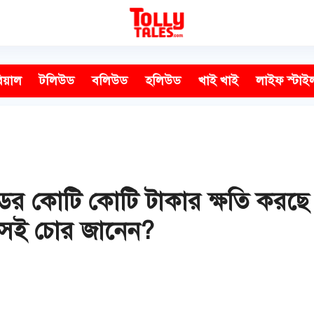
িয়াল
টলিউড
বলিউড
হলিউড
খাই খাই
লাইফ স্টাই
 টলিউডের কোটি কোটি টাকার ক্ষতি কর
 সেই চোর জানেন?