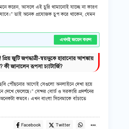
কেই মনে করেন, আসলে এই চুরি থামানোই যাচ্ছে না কারণ
 যাবে।” তাই অনেক প্রযোজক চুপ করে থাকেন, যেমন
এখনই জয়েন করুন
় জুটি জগদ্ধাত্রী-স্বয়ম্ভুকে হারানোর আশঙ্কায়
 কী জানালেন রূপসা চ্যাটার্জি?
ংলা ছবি পৌঁছনোর আগেই সেগুলো অনলাইনে দেখা হয়ে
খে ফেলেছে।” সেন্সর বোর্ড ও সরকারি প্রদর্শনের
 অনেকটা কমবে। এখন বাংলা সিনেমাকে বাঁচাতে
Facebook
Twitter