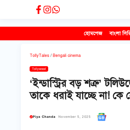
Skip
to
content
হোমপেজ
বাংলা সির
TollyTales
/
Bengali cinema
Tollywood
‘ইন্ডাস্ট্রির বড় শত্রু’
তাকে ধরাই যাচ্ছে না! কে
Piya Chanda
November 5, 2025