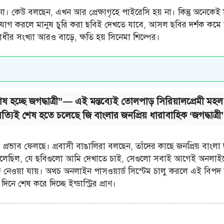
ছেন না। কেউ বলছেন, এখন আর প্রেক্ষাগৃহে পাইরেসি হয় না। কিন্তু অনে
োগ করলে মানুষ চুরি করা ছবিই দেখতে যাবে, আসল ছবির দর্শক কমে
ধীর সংখ্যা আরও বাড়ে, ক্ষতি হয় সিনেমা শিল্পের।
্ছে জগদ্ধাত্রী”— এই মন্তব্যেই তোলপাড় সিরিয়ালপ্রেমী মহল! প্রিয
্যিই শেষ হতে চলেছে জি বাংলার জনপ্রিয় ধারাবাহিক ‘জগদ্ধাত্রী’?
ও প্রভাব ফেলছে। প্রবাসী বাঙালিরা বলছেন, তাঁদের কাছে জনপ্রিয় বা
ছিল, যে ছবিগুলো আমি দেখাতে চাই, সেগুলো সবাই আগেই অনলাইনে দে
ে নেওয়া যায়। অথচ অনলাইন পাসওয়ার্ড সিস্টেম চালু করলে এই বিপদ
 শেষ করে দিচ্ছে ইন্ডাস্ট্রির প্রাণ।