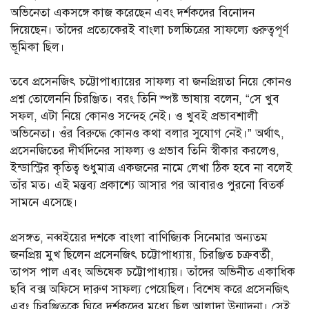
অভিনেতা একসঙ্গে কাজ করেছেন এবং দর্শকদের বিনোদন
দিয়েছেন। তাঁদের প্রত্যেকেরই বাংলা চলচ্চিত্রের সাফল্যে গুরুত্বপূর্ণ
ভূমিকা ছিল।
তবে প্রসেনজিৎ চট্টোপাধ্যায়ের সাফল্য বা জনপ্রিয়তা নিয়ে কোনও
প্রশ্ন তোলেননি চিরঞ্জিত। বরং তিনি স্পষ্ট ভাষায় বলেন, “সে খুব
সফল, এটা নিয়ে কোনও সন্দেহ নেই। ও খুবই প্রভাবশালী
অভিনেতা। ওঁর বিরুদ্ধে কোনও কথা বলার সুযোগ নেই।” অর্থাৎ,
প্রসেনজিতের দীর্ঘদিনের সাফল্য ও প্রভাব তিনি স্বীকার করলেও,
ইন্ডাস্ট্রির কৃতিত্ব শুধুমাত্র একজনের নামে লেখা ঠিক হবে না বলেই
তাঁর মত। এই মন্তব্য প্রকাশ্যে আসার পর আবারও পুরনো বিতর্ক
সামনে এসেছে।
প্রসঙ্গত, নব্বইয়ের দশকে বাংলা বাণিজ্যিক সিনেমার অন্যতম
জনপ্রিয় মুখ ছিলেন প্রসেনজিৎ চট্টোপাধ্যায়, চিরঞ্জিত চক্রবর্তী,
তাপস পাল এবং অভিষেক চট্টোপাধ্যায়। তাঁদের অভিনীত একাধিক
ছবি বক্স অফিসে দারুণ সাফল্য পেয়েছিল। বিশেষ করে প্রসেনজিৎ
এবং চিরঞ্জিতকে ঘিরে দর্শকদের মধ্যে ছিল আলাদা উন্মাদনা। সেই