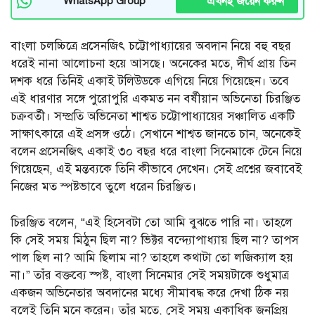
এখনই জয়েন করুন
WhatsApp Group
বাংলা চলচ্চিত্রে প্রসেনজিৎ চট্টোপাধ্যায়ের অবদান নিয়ে বহু বছর
ধরেই নানা আলোচনা হয়ে আসছে। অনেকের মতে, দীর্ঘ প্রায় তিন
দশক ধরে তিনিই একাই টলিউডকে এগিয়ে নিয়ে গিয়েছেন। তবে
এই ধারণার সঙ্গে পুরোপুরি একমত নন বর্ষীয়ান অভিনেতা চিরঞ্জিত
চক্রবর্তী। সম্প্রতি অভিনেতা শাশ্বত চট্টোপাধ্যায়ের সঞ্চালিত একটি
সাক্ষাৎকারে এই প্রসঙ্গ ওঠে। সেখানে শাশ্বত জানতে চান, অনেকেই
বলেন প্রসেনজিৎ একাই ৩০ বছর ধরে বাংলা সিনেমাকে টেনে নিয়ে
গিয়েছেন, এই মন্তব্যকে তিনি কীভাবে দেখেন। সেই প্রশ্নের জবাবেই
নিজের মত স্পষ্টভাবে তুলে ধরেন চিরঞ্জিত।
চিরঞ্জিত বলেন, “এই হিসেবটা তো আমি বুঝতে পারি না। তাহলে
কি সেই সময় মিঠুন ছিল না? ভিক্টর বন্দ্যোপাধ্যায় ছিল না? তাপস
পাল ছিল না? আমি ছিলাম না? তাহলে কথাটা তো লজিক্যাল হয়
না।” তাঁর বক্তব্যে স্পষ্ট, বাংলা সিনেমার সেই সময়টাকে শুধুমাত্র
একজন অভিনেতার অবদানের মধ্যে সীমাবদ্ধ করে দেখা ঠিক নয়
বলেই তিনি মনে করেন। তাঁর মতে, সেই সময় একাধিক জনপ্রিয়