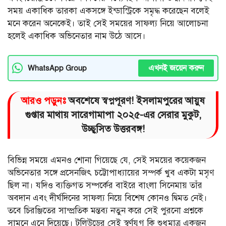
সময় একাধিক তারকা একসঙ্গে ইন্ডাস্ট্রিকে সমৃদ্ধ করেছেন বলেই
মনে করেন অনেকেই। তাই সেই সময়ের সাফল্য নিয়ে আলোচনা
হলেই একাধিক অভিনেতার নাম উঠে আসে।
এখনই জয়েন করুন
WhatsApp Group
আরও পড়ুনঃ
অবশেষে স্বপ্নপূরণ! ইসলামপুরের আয়ুষ
গুপ্তার মাথায় সারেগামাপা ২০২৫-এর সেরার মুকুট,
উচ্ছ্বসিত উত্তরবঙ্গ!
বিভিন্ন সময়ে এমনও শোনা গিয়েছে যে, সেই সময়ের কয়েকজন
অভিনেতার সঙ্গে প্রসেনজিৎ চট্টোপাধ্যায়ের সম্পর্ক খুব একটা মসৃণ
ছিল না। যদিও ব্যক্তিগত সম্পর্কের বাইরে বাংলা সিনেমায় তাঁর
অবদান এবং দীর্ঘদিনের সাফল্য নিয়ে বিশেষ কোনও দ্বিমত নেই।
তবে চিরঞ্জিতের সাম্প্রতিক মন্তব্য নতুন করে সেই পুরনো প্রশ্নকে
সামনে এনে দিয়েছে। টলিউডের সেই স্বর্ণযুগ কি শুধুমাত্র একজন