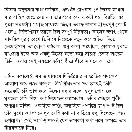
নিজের অসুস্থতার কথা জানিয়ে, এনওসি দেওয়ার ১৪ দিনের মাথায়
ধারাবাহিক ছেড়ে দেয় না। তারপরেই যেন একটা লম্বা বিরতি, এই
পুরো সময়টায় সমাজ মাধ্যমে জিতুর তরফে নানান ইঙ্গিতপূর্ণ পোস্ট
এলেও, দিতিপ্রিয়ার তরফে ছিল সম্পূর্ণ নীরবতা। কাজের জগৎ থেকে
সাময়িক দূরত্ব রেখে তিনি যে নিজেকে নতুন করে গুছিয়ে নিতে
চেয়েছিলেন, তা বোঝা যাচ্ছিল। শুধু জানা গিয়েছিল, কোথাও ঘুরতে
যাওয়ার ইচ্ছে আর একটু নিজের মতো করে বাঁচার চেষ্টায় আছেন
তিনি। এবার সেই সফরের ছবিই ধীরে ধীরে সামনে আসছে!
এদিন সকালেই, সমাজ মাধ্যমে দিতিপ্রিয়ার সাম্প্রতিক পদক্ষেপ
আলাদা করে নজর কাড়ল। দীর্ঘ নীরবতার পর হঠাৎই তিনি
কয়েকটি ছবি ভাগ করে নিলেন সবার সঙ্গে। হলুদ পোশাকে,
মুখভরা হাসি নিয়ে ধরা দিয়েছেন ক্যামেরায়। ছবির পেছনে পুরীর
জগন্নাথ মন্দির। একদিকে ভক্তি, অন্যদিকে প্রশান্তির ছাপ স্পষ্ট ছিল
তাঁর মুখে। ক্যাপশনে খুব বেশি কথা না বাড়িয়ে শুধু লিখেছেন, “জয়
জগন্নাথ।” সেই সংক্ষিপ্ত শব্দেই যেন অনেকটা কথা বলে দিয়েছে তাঁর
নীরবতাকে নিয়ে।