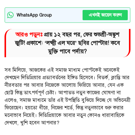
এখনই জয়েন করুন
WhatsApp Group
আরও পড়ুনঃ
প্রায় ১২ বছর পর, ফের শুভশ্রী-অঙ্কুশ
জুটি! প্রকাশ্যে ‘লক্ষ্মী এল ঘরে’ ছবির পোস্টার! কবে
মুক্তি পাবে পর্দায়?
সব মিলিয়ে, আজকের এই সমাজ মাধ্যম পোস্টকেই অনেকেই
দেখছেন দিতিপ্রিয়ার প্রত্যাবর্তনের ইঙ্গিত হিসেবে। বিতর্ক, ক্লান্তি আর
নীরবতার পর আবার নিজেকে আলোয় ফিরিয়ে আনার, যেন এক
ছোট্ট কিন্তু তাৎপর্যপূর্ণ চেষ্টা। আপাতত নতুন কাজের ঘোষণা না
এলেও, সমাজ মাধ্যমে তাঁর এই উপস্থিতি বুঝিয়ে দিচ্ছে যে অভিনেত্রী
ফিরেছেন। হয়তো ধীরে, নিজের শর্তে, কিন্তু নতুনভাবে শুরু করার
মনোভাব নিয়েই। দিতিপ্রিয়াকে আবার নতুন কোনও ধারাবাহিকে
দেখলে, খুশি হবেন আপনার?