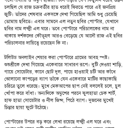
গঙ্গোপাধ্যায় ও অঙ্কুশ হাজরা। টলিপাড়ায় বেশ কিছুদিন ধরেই গুঞ্জন
চলছিল যে রাজ চক্রবর্তীর হাত ধরেই ফিরতে পারে এই জনপ্রিয়
জুটি। তাঁদের শেষবার একসঙ্গে দেখা গিয়েছিল আমি শুধু চেয়েছি
তোমায় ছবিতে। এবার সামনে এল নতুন ছবির পোস্টার, যেখানে
ছবির নাম লক্ষ্মী এল ঘরে। তবে পোস্টারে পরিচালকের নাম না
থাকায় দর্শকদের কৌতূহল আরও বেড়েছে যে আদৌ রাজ এই ছবির
পরিচালনার দায়িত্বে রয়েছেন কি না।
টলিউড অনলাইন শেয়ার করা পোস্টারে গ্রামের আবহ স্পষ্ট।
শুভশ্রীকে দেখা গিয়েছে একেবারে সাধারণ রূপে। বুটি দেওয়া শাড়ি,
গায়ে সোয়েটার, কানে ছোট দুল, পায়ে হাওয়াই চটি আর কাঁধে
ঝোলানো কাপড়ের ব্যাগ তাঁকে যেন একেবারে মাটির কাছাকাছি
চরিত্রে তুলে ধরেছে। মুখে মেকআপের ছাপ নেই বললেই চলে, চুল
খোঁপা করে বাঁধা। অন্যদিকে অঙ্কুশের পরনে ফুলহাতা চেক শার্ট,
হাফ হাতা সোয়েটার ও নীল জিন্স, পিঠে ব্যাগ। দুজনের মুখেই
চিন্তার ছায়া ফুটে উঠেছে।
পোস্টারের উপরে বড় করে লেখা রয়েছে লক্ষ্মী এল ঘরে এবং