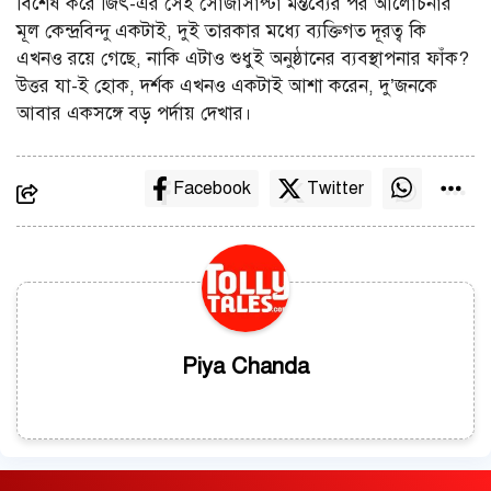
বিশেষ করে জিৎ-এর সেই সোজাসাপ্টা মন্তব্যের পর আলোচনার
মূল কেন্দ্রবিন্দু একটাই, দুই তারকার মধ্যে ব্যক্তিগত দূরত্ব কি
এখনও রয়ে গেছে, নাকি এটাও শুধুই অনুষ্ঠানের ব্যবস্থাপনার ফাঁক?
উত্তর যা-ই হোক, দর্শক এখনও একটাই আশা করেন, দু’জনকে
আবার একসঙ্গে বড় পর্দায় দেখার।
Facebook
Twitter
Piya Chanda