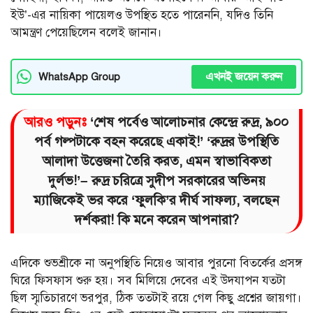
ইউ’-এর নায়িকা পায়েলও উপস্থিত হতে পারেননি, যদিও তিনি
আমন্ত্রণ পেয়েছিলেন বলেই জানান।
এখনই জয়েন করুন
WhatsApp Group
আরও পড়ুনঃ
‘শেষ পর্বেও আলোচনার কেন্দ্রে রুদ্র, ৯০০
পর্ব গল্পটাকে বহন করেছে একাই!’ ‘রুদ্রর উপস্থিতি
আলাদা উত্তেজনা তৈরি করত, এমন স্বাভাবিকতা
দুর্লভ!’– রুদ্র চরিত্রে সুদীপ সরকারের অভিনয়
ম্যাজিকেই ভর করে ‘ফুলকি’র দীর্ঘ সাফল্য, বলছেন
দর্শকরা! কি মনে করেন আপনারা?
এদিকে শুভশ্রীকে না অনুপস্থিতি নিয়েও আবার পুরনো বিতর্কের প্রসঙ্গ
ঘিরে ফিসফাস শুরু হয়। সব মিলিয়ে দেবের এই উদযাপন যতটা
ছিল স্মৃতিচারণে ভরপুর, ঠিক ততটাই রয়ে গেল কিছু প্রশ্নের জায়গা।