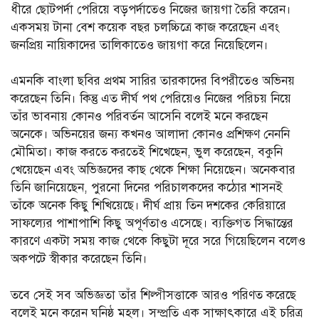
ধীরে ছোটপর্দা পেরিয়ে বড়পর্দাতেও নিজের জায়গা তৈরি করেন।
একসময় টানা বেশ কয়েক বছর চলচ্চিত্রে কাজ করেছেন এবং
জনপ্রিয় নায়িকাদের তালিকাতেও জায়গা করে নিয়েছিলেন।
এমনকি বাংলা ছবির প্রথম সারির তারকাদের বিপরীতেও অভিনয়
করেছেন তিনি। কিন্তু এত দীর্ঘ পথ পেরিয়েও নিজের পরিচয় নিয়ে
তাঁর ভাবনায় কোনও পরিবর্তন আসেনি বলেই মনে করছেন
অনেকে। অভিনয়ের জন্য কখনও আলাদা কোনও প্রশিক্ষণ নেননি
মৌমিতা। কাজ করতে করতেই শিখেছেন, ভুল করেছেন, বকুনি
খেয়েছেন এবং অভিজ্ঞদের কাছ থেকে শিক্ষা নিয়েছেন। অনেকবার
তিনি জানিয়েছেন, পুরনো দিনের পরিচালকদের কঠোর শাসনই
তাঁকে অনেক কিছু শিখিয়েছে। দীর্ঘ প্রায় তিন দশকের কেরিয়ারে
সাফল্যের পাশাপাশি কিছু অপূর্ণতাও এসেছে। ব্যক্তিগত সিদ্ধান্তের
কারণে একটা সময় কাজ থেকে কিছুটা দূরে সরে গিয়েছিলেন বলেও
অকপটে স্বীকার করেছেন তিনি।
তবে সেই সব অভিজ্ঞতা তাঁর শিল্পীসত্তাকে আরও পরিণত করেছে
বলেই মনে করেন ঘনিষ্ঠ মহল। সম্প্রতি এক সাক্ষাৎকারে এই চরিত্র