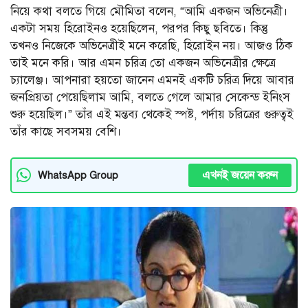
নিয়ে কথা বলতে গিয়ে মৌমিতা বলেন, “আমি একজন অভিনেত্রী।
একটা সময় হিরোইনও হয়েছিলেন, পরপর কিছু ছবিতে। কিন্তু
তখনও নিজেকে অভিনেত্রীই মনে করেছি, হিরোইন নয়। আজও ঠিক
তাই মনে করি। আর এমন চরিত্র তো একজন অভিনেত্রীর ক্ষেত্রে
চ্যালেঞ্জ। আপনারা হয়তো জানেন এমনই একটি চরিত্র দিয়ে আবার
জনপ্রিয়তা পেয়েছিলাম আমি, বলতে গেলে আমার সেকেন্ড ইনিংস
শুরু হয়েছিল।” তাঁর এই মন্তব্য থেকেই স্পষ্ট, পর্দায় চরিত্রের গুরুত্বই
তাঁর কাছে সবসময় বেশি।
এখনই জয়েন করুন
WhatsApp Group