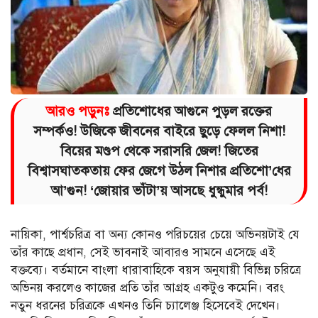
আরও পড়ুনঃ
প্রতিশোধের আগুনে পুড়ল রক্তের
সম্পর্কও! উজিকে জীবনের বাইরে ছুড়ে ফেলল নিশা!
বিয়ের মণ্ডপ থেকে সরাসরি জেল! জিতের
বিশ্বাসঘাতকতায় ফের জেগে উঠল নিশার প্রতিশো’ধের
আ’গুন! ‘জোয়ার ভাঁটা’য় আসছে ধুন্ধুমার পর্ব!
নায়িকা, পার্শ্বচরিত্র বা অন্য কোনও পরিচয়ের চেয়ে অভিনয়টাই যে
তাঁর কাছে প্রধান, সেই ভাবনাই আবারও সামনে এসেছে এই
বক্তব্যে। বর্তমানে বাংলা ধারাবাহিকে বয়স অনুযায়ী বিভিন্ন চরিত্রে
অভিনয় করলেও কাজের প্রতি তাঁর আগ্রহ একটুও কমেনি। বরং
নতুন ধরনের চরিত্রকে এখনও তিনি চ্যালেঞ্জ হিসেবেই দেখেন।