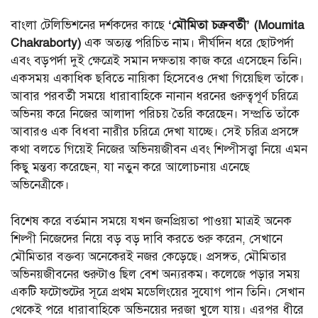
বাংলা টেলিভিশনের দর্শকদের কাছে
‘মৌমিতা চক্রবর্তী’ (Moumita
Chakraborty)
এক অত্যন্ত পরিচিত নাম। দীর্ঘদিন ধরে ছোটপর্দা
এবং বড়পর্দা দুই ক্ষেত্রেই সমান দক্ষতায় কাজ করে এসেছেন তিনি।
একসময় একাধিক ছবিতে নায়িকা হিসেবেও দেখা গিয়েছিল তাঁকে।
আবার পরবর্তী সময়ে ধারাবাহিকে নানান ধরনের গুরুত্বপূর্ণ চরিত্রে
অভিনয় করে নিজের আলাদা পরিচয় তৈরি করেছেন। সম্প্রতি তাঁকে
আবারও এক বিধবা নারীর চরিত্রে দেখা যাচ্ছে। সেই চরিত্র প্রসঙ্গে
কথা বলতে গিয়েই নিজের অভিনয়জীবন এবং শিল্পীসত্ত্বা নিয়ে এমন
কিছু মন্তব্য করেছেন, যা নতুন করে আলোচনায় এনেছে
অভিনেত্রীকে।
বিশেষ করে বর্তমান সময়ে যখন জনপ্রিয়তা পাওয়া মাত্রই অনেক
শিল্পী নিজেদের নিয়ে বড় বড় দাবি করতে শুরু করেন, সেখানে
মৌমিতার বক্তব্য অনেকেরই নজর কেড়েছে। প্রসঙ্গত, মৌমিতার
অভিনয়জীবনের শুরুটাও ছিল বেশ অন্যরকম। কলেজে পড়ার সময়
একটি ফটোশুটের সূত্রে প্রথম মডেলিংয়ের সুযোগ পান তিনি। সেখান
থেকেই পরে ধারাবাহিকে অভিনয়ের দরজা খুলে যায়। এরপর ধীরে