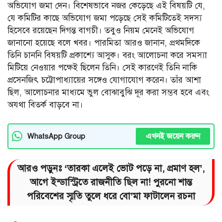
অভিযোগ জমা দেন। বিশেষভাবে নজর কেড়েছে এই বিষয়টি যে,
যে কমিটির কাছে অভিযোগ জমা পড়েছে সেই কমিটিতেই সদস্য
হিসেবে রয়েছেন দিগন্ত বাগচী। তবুও নিয়ম মেনেই অভিযোগ
জানানো হয়েছে বলে খবর। পারমিতা আরও জানান, প্রথমদিকে
তিনি চাননি বিষয়টি প্রকাশ্যে আসুক। বরং আলোচনা করে সমস্যা
মিটিয়ে নেওয়ার পক্ষেই ছিলেন তিনি। সেই কারণেই তিনি নাকি
প্রসেনজিৎ চট্টোপাধ্যায়ের সঙ্গেও যোগাযোগ করেন। তাঁর আশা
ছিল, আলোচনার মাধ্যমে ভুল বোঝাবুঝি দূর করা সম্ভব হবে এবং
অযথা বিতর্ক বাড়বে না।
এখনই জয়েন করুন
WhatsApp Group
আরও পড়ুনঃ
‘তারকা এলেই ভোট পড়ে না, প্রমাণ হল’,
আগে ইন্ডাস্ট্রিতে রাজনীতি ছিল না! পুরনো শান্ত
পরিবেশের স্মৃতি তুলে ধরে বো’মা ফাটালেন রচনা