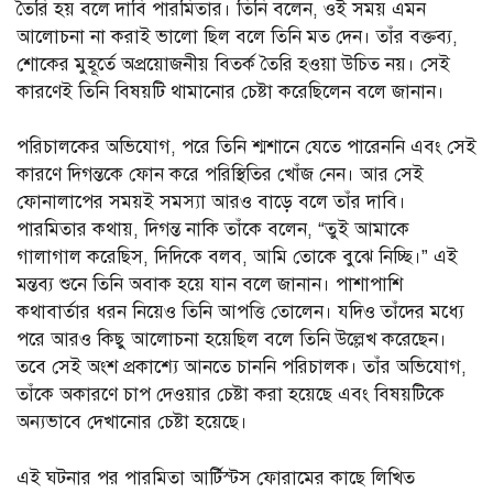
তৈরি হয় বলে দাবি পারমিতার। তিনি বলেন, ওই সময় এমন
আলোচনা না করাই ভালো ছিল বলে তিনি মত দেন। তাঁর বক্তব্য,
শোকের মুহূর্তে অপ্রয়োজনীয় বিতর্ক তৈরি হওয়া উচিত নয়। সেই
কারণেই তিনি বিষয়টি থামানোর চেষ্টা করেছিলেন বলে জানান।
পরিচালকের অভিযোগ, পরে তিনি শ্মশানে যেতে পারেননি এবং সেই
কারণে দিগন্তকে ফোন করে পরিস্থিতির খোঁজ নেন। আর সেই
ফোনালাপের সময়ই সমস্যা আরও বাড়ে বলে তাঁর দাবি।
পারমিতার কথায়, দিগন্ত নাকি তাঁকে বলেন, “তুই আমাকে
গালাগাল করেছিস, দিদিকে বলব, আমি তোকে বুঝে নিচ্ছি।” এই
মন্তব্য শুনে তিনি অবাক হয়ে যান বলে জানান। পাশাপাশি
কথাবার্তার ধরন নিয়েও তিনি আপত্তি তোলেন। যদিও তাঁদের মধ্যে
পরে আরও কিছু আলোচনা হয়েছিল বলে তিনি উল্লেখ করেছেন।
তবে সেই অংশ প্রকাশ্যে আনতে চাননি পরিচালক। তাঁর অভিযোগ,
তাঁকে অকারণে চাপ দেওয়ার চেষ্টা করা হয়েছে এবং বিষয়টিকে
অন্যভাবে দেখানোর চেষ্টা হয়েছে।
এই ঘটনার পর পারমিতা আর্টিস্টস ফোরামের কাছে লিখিত