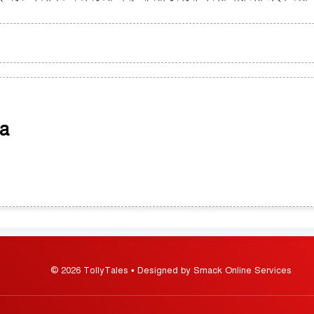
a
© 2026 TollyTales • Designed by Smack Online Services