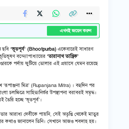
এখনই জয়েন করুন
ন ছবি
‘ভূতপূর্ব’ (Bhootpurba)
একেবারেই সাধারণ
ূতিভূষণ বন্দ্যোপাধ্যায়ের
‘তারানাথ তান্ত্রিক’
ারকে পর্দায় ফুটিয়ে তোলার এই প্রয়াসে যেমন রয়েছে
খ ‘রূপাঞ্জনা মিত্র’ (Rupanjana Mitra) । বহুদিন পর
লা চলচ্চিত্রে সাহিত্যনির্ভর উপস্থাপনা বরাবরই সমৃদ্ধ।
 তৈরি হচ্ছে ‘ভূতপূর্ব’।
ে তার আরাধ্য দেবীকে পায়নি, সেই অতৃপ্তি থেকেই মাতুর
ং করার কথাও জানালেন তিনি। সেখানে আজও শবদাহ হয়।